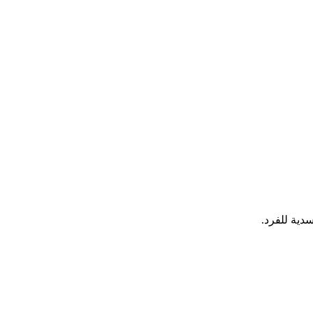
دية للفرد.