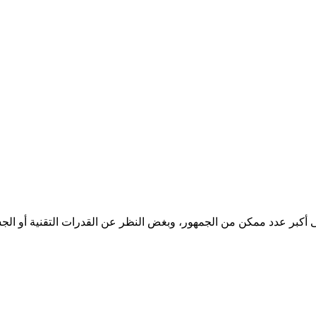
ى أكبر عدد ممكن من الجمهور، وبغض النظر عن القدرات التقنية أو الجس