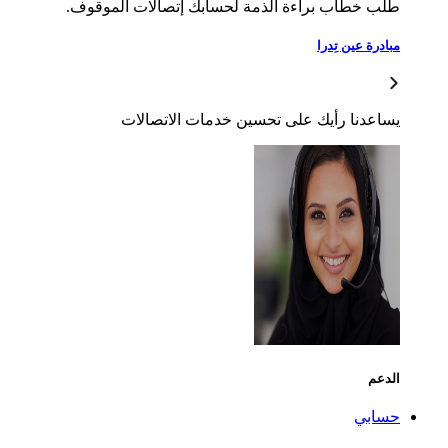
ب خطاب براءة الذمة لحسابك إتصالات الموقوف.
درة عين تِدرا
اعدنا رأيك على تحسين خدمات الاتصالات
دعم
ابي