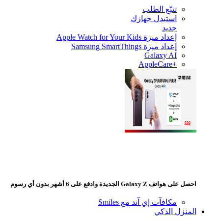
تتبّع الطلب
استبدل جهازك
جديد
إعداد ميزة Apple Watch for Your Kids
إعداد ميزة Samsung SmartThings
Galaxy AI
+AppleCare
 هواتف Galaxy Z الجديدة وادفع على 6 أشهر بدون أي رسوم
مكافآت إي آند مع Smiles
منزل الذكي