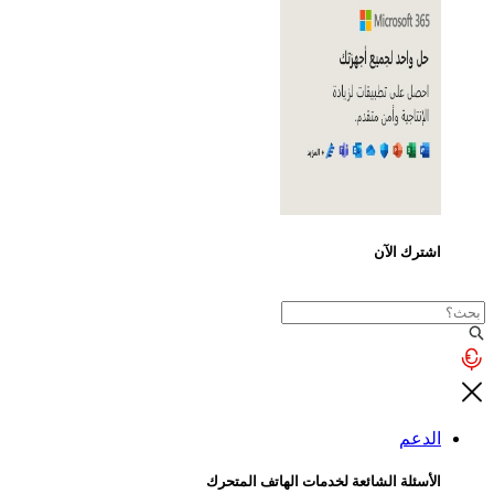
ترك الآن
دعم
سئلة الشائعة لخدمات الهاتف المتحرك