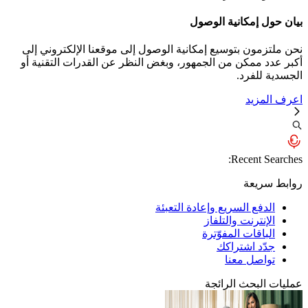
 إمكانية الوصول
مون بتوسيع إمكانية الوصول إلى موقعنا الإلكتروني إلى
 ممكن من الجمهور، وبغض النظر عن القدرات التقنية أو
للفرد.
مزيد
Recent S
ريعة
دفع السريع وإعادة التعبئة
إنترنت والتلفاز
باقات المفوّترة
ّد اشتراكك
اصل معنا
لبحث الرائجة