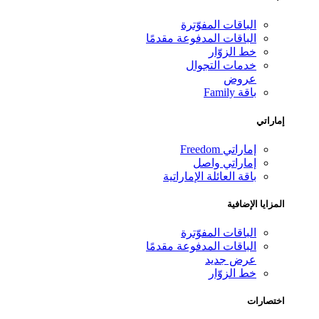
الباقات المفوّترة
الباقات المدفوعة مقدمًا
خط الزوّار
خدمات التجوال
عروض
باقة Family
راتي
إماراتي Freedom
إماراتي واصل
باقة العائلة الإماراتية
زايا الإضافية
الباقات المفوّترة
الباقات المدفوعة مقدمًا
عرض جديد
خط الزوّار
تصارات