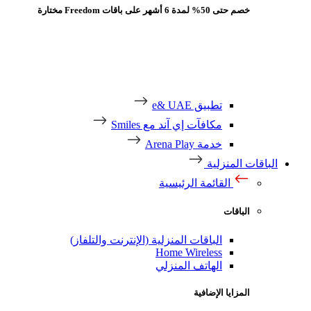
خصم حتى 50% لمدة 6 أشهر على باقات Freedom مختارة
تطبيق e& UAE
مكافآت إي آند مع Smiles
خدمة Arena Play
باقات المنزلية
القائمة الرئيسية
الباقات
الباقات المنزلية (الإنترنت والتلفاز)
Home Wireless
الهاتف المنزلي
المزايا الإضافية