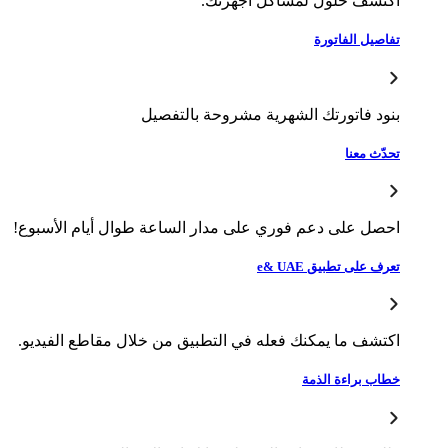
تشف حلول لمشاكل أجهزتك.
صيل الفاتورة
ود فاتورتك الشهرية مشروحة بالتفصيل
ّث معنا
صل على دعم فوري على مدار الساعة طوال أيام الأسبوع!
ف على تطبيق e& UAE
تشف ما يمكنك فعله في التطبيق من خلال مقاطع الفيديو.
اب براءة الذمة