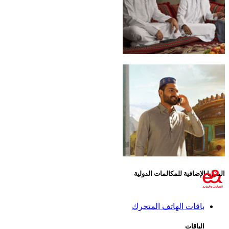
إضافية للمكالمات الدولية
قات الهاتف المتحرك
اقات