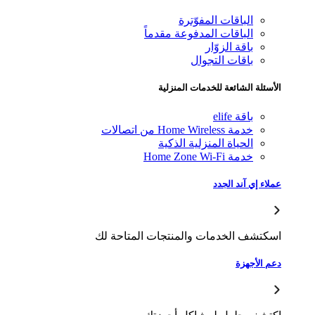
الباقات المفوّترة
الباقات المدفوعة مقدماً
باقة الزوّار
باقات التجوال
سئلة الشائعة للخدمات المنزلية
باقة elife
خدمة Home Wireless من اتصالات
الحياة المنزلية الذكية
خدمة Home Zone Wi-Fi
اء إي آند الجدد
كتشف الخدمات والمنتجات المتاحة لك
 الأجهزة