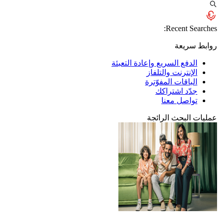
Recent Searches:
روابط سريعة
الدفع السريع وإعادة التعبئة
الإنترنت والتلفاز
الباقات المفوّترة
جدّد اشتراكك
تواصل معنا
عمليات البحث الرائجة