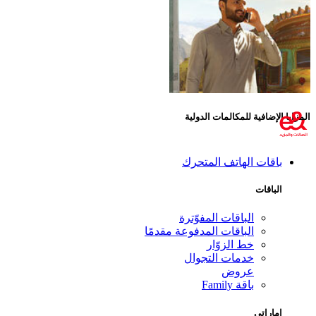
المزايا الإضافية للمكالمات الدولية
باقات الهاتف المتحرك
الباقات
الباقات المفوّترة
الباقات المدفوعة مقدمًا
خط الزوّار
خدمات التجوال
عروض
باقة Family
إماراتي