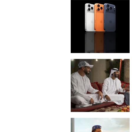
باقة eLife Ultra
iPhone 17 Pro Max
إماراتي Freedom