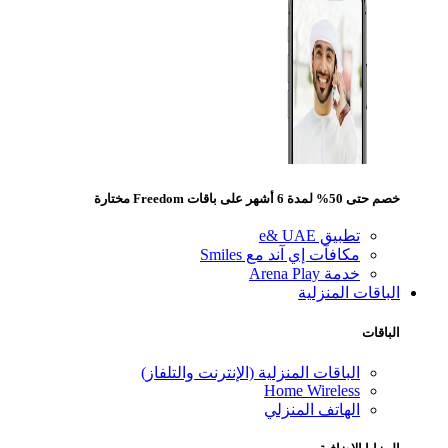
خصم حتى 50% لمدة 6 أشهر على باقات Freedom مختارة
تطبيق e& UAE
مكافآت إي آند مع Smiles
خدمة Arena Play
الباقات المنزلية
الباقات
الباقات المنزلية (الإنترنت والتلفاز)
Home Wireless
الهاتف المنزلي