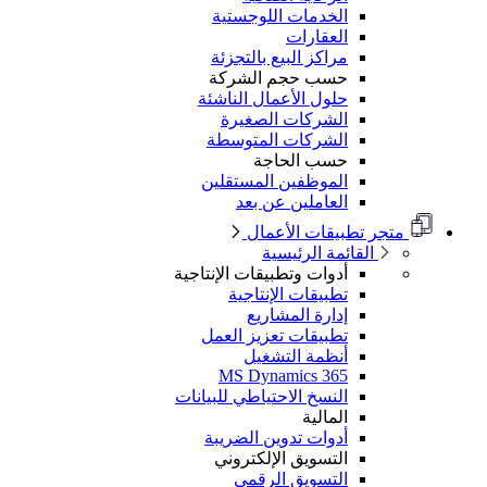
الخدمات اللوجستية
العقارات
مراكز البيع بالتجزئة
حسب حجم الشركة
حلول الأعمال الناشئة
الشركات الصغيرة
الشركات المتوسطة
حسب الحاجة
الموظفين المستقلين
العاملين عن بعد
متجر تطبيقات الأعمال
القائمة الرئيسية
أدوات وتطبيقات الإنتاجية
تطبيقات الإنتاجية
إدارة المشاريع
تطبيقات تعزيز العمل
أنظمة التشغيل
MS Dynamics 365
النسخ الاحتياطي للبيانات
المالية
أدوات تدوين الضريبة
التسويق الإلكتروني
التسويق الرقمي