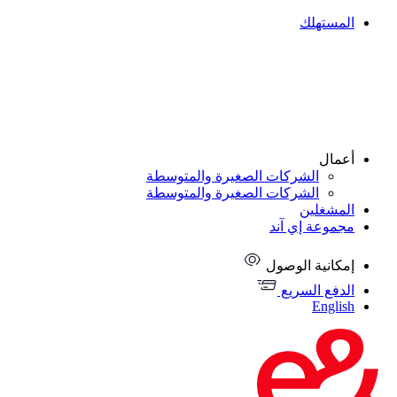
المستهلك
أعمال
الشركات الصغيرة والمتوسطة
الشركات الصغيرة والمتوسطة
المشغلين
مجموعة إي آند
إمكانية الوصول
الدفع السريع
English