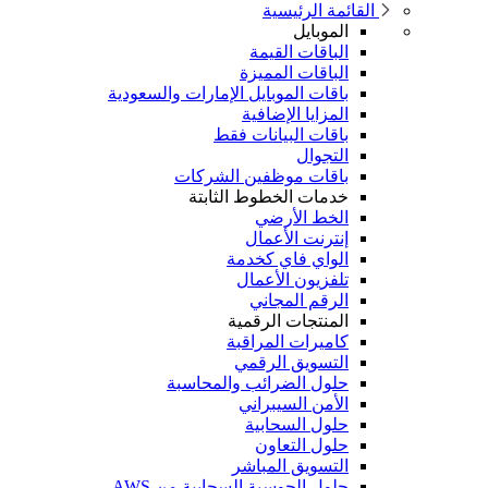
القائمة الرئيسية
الموبايل
الباقات القيمة
الباقات المميزة
باقات الموبايل الإمارات والسعودية
المزايا الإضافية
باقات البيانات فقط
التجوال
باقات موظفين الشركات
خدمات الخطوط الثابتة
الخط الأرضي
إنترنت الأعمال
الواي فاي كخدمة
تلفزيون الأعمال
الرقم المجاني
المنتجات الرقمية
كاميرات المراقبة
التسويق الرقمي
حلول الضرائب والمحاسبة
الأمن السيبراني
حلول السحابية
حلول التعاون
التسويق المباشر
حلول الحوسبة السحابية من AWS