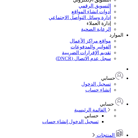
التسويق الرقمي
أدوات انشاء المواقع
إدارة وسائل التواصل الاجتماعي
إدارة العملاء
الرعاية الصحية
الموارد
مواقع مراكز الأعمال
الفواتير والمدفوعات
تقديم الإقرارات الضريبية
سجل عدم الاتصال (DNCR)
حسابي
تسجيل الدخول
إنشاء حساب
حسابي
القائمة الرئيسية
حسابي
تسجيل الدخول
إنشاء حساب
المنتجات