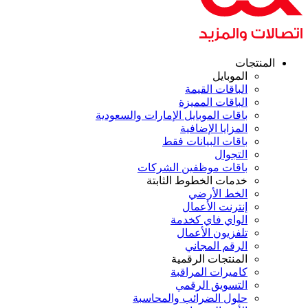
المنتجات
الموبايل
الباقات القيمة
الباقات المميزة
باقات الموبايل الإمارات والسعودية
المزايا الإضافية
باقات البيانات فقط
التجوال
باقات موظفين الشركات
خدمات الخطوط الثابتة
الخط الأرضي
إنترنت الأعمال
الواي فاي كخدمة
تلفزيون الأعمال
الرقم المجاني
المنتجات الرقمية
كاميرات المراقبة
التسويق الرقمي
حلول الضرائب والمحاسبة