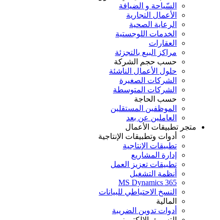
السّياحة و الضيافة
الأعمال التجارية
الرعاية الصحية
الخدمات اللوجستية
العقارات
مراكز البيع بالتجزئة
حسب حجم الشركة
حلول الأعمال الناشئة
الشركات الصغيرة
الشركات المتوسطة
حسب الحاجة
الموظفين المستقلين
العاملين عن بعد
متجر تطبيقات الأعمال
أدوات وتطبيقات الإنتاجية
تطبيقات الإنتاجية
إدارة المشاريع
تطبيقات تعزيز العمل
أنظمة التشغيل
MS Dynamics 365
النسخ الاحتياطي للبيانات
المالية
أدوات تدوين الضريبة
التسويق الإلكتروني