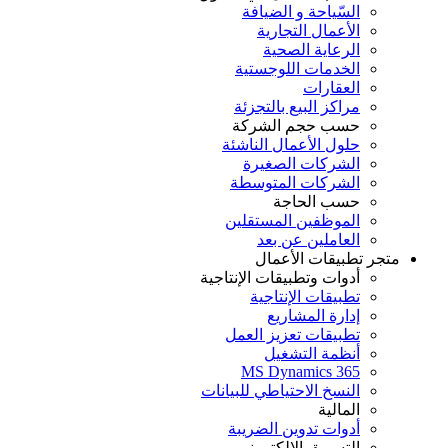
السّياحة و الضيافة
الأعمال التجارية
الرعاية الصحية
الخدمات اللوجستية
العقارات
مراكز البيع بالتجزئة
حسب حجم الشركة
حلول الأعمال الناشئة
الشركات الصغيرة
الشركات المتوسطة
حسب الحاجة
الموظفين المستقلين
العاملين عن بعد
متجر تطبيقات الأعمال
أدوات وتطبيقات الإنتاجية
تطبيقات الإنتاجية
إدارة المشاريع
تطبيقات تعزيز العمل
أنظمة التشغيل
MS Dynamics 365
النسخ الاحتياطي للبيانات
المالية
أدوات تدوين الضريبة
التسويق الإلكتروني