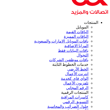
المنتجات
الموبايل
الباقات القيمة
الباقات المميزة
باقات الموبايل الإمارات والسعودية
المزايا الإضافية
باقات البيانات فقط
التجوال
باقات موظفين الشركات
خدمات الخطوط الثابتة
الخط الأرضي
إنترنت الأعمال
الواي فاي كخدمة
تلفزيون الأعمال
الرقم المجاني
المنتجات الرقمية
كاميرات المراقبة
التسويق الرقمي
حلول الضرائب والمحاسبة