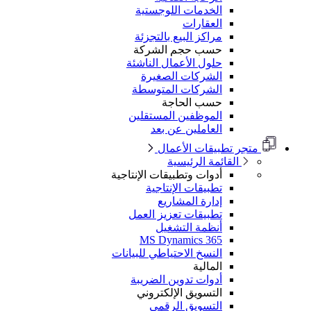
الخدمات اللوجستية
العقارات
مراكز البيع بالتجزئة
حسب حجم الشركة
حلول الأعمال الناشئة
الشركات الصغيرة
الشركات المتوسطة
حسب الحاجة
الموظفين المستقلين
العاملين عن بعد
متجر تطبيقات الأعمال
القائمة الرئيسية
أدوات وتطبيقات الإنتاجية
تطبيقات الإنتاجية
إدارة المشاريع
تطبيقات تعزيز العمل
أنظمة التشغيل
MS Dynamics 365
النسخ الاحتياطي للبيانات
المالية
أدوات تدوين الضريبة
التسويق الإلكتروني
التسويق الرقمي