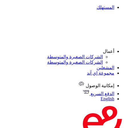
المستهلك
أعمال
الشركات الصغيرة والمتوسطة
الشركات الصغيرة والمتوسطة
المشغلين
مجموعة إي آند
إمكانية الوصول
الدفع السريع
English