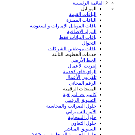
القائمة الرئيسية
الموبايل
الباقات القيمة
الباقات المميزة
باقات الموبايل الإمارات والسعودية
المزايا الإضافية
باقات البيانات فقط
التجوال
باقات موظفين الشركات
خدمات الخطوط الثابتة
الخط الأرضي
إنترنت الأعمال
الواي فاي كخدمة
تلفزيون الأعمال
الرقم المجاني
المنتجات الرقمية
كاميرات المراقبة
التسويق الرقمي
حلول الضرائب والمحاسبة
الأمن السيبراني
حلول السحابية
حلول التعاون
التسويق المباشر
حلول الحوسبة السحابية من AWS