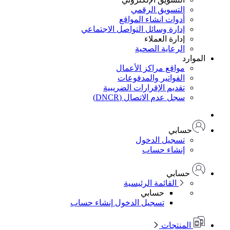
التسويق الرقمي
أدوات انشاء المواقع
إدارة وسائل التواصل الاجتماعي
إدارة العملاء
الرعاية الصحية
الموارد
مواقع مراكز الأعمال
الفواتير والمدفوعات
تقديم الإقرارات الضريبية
سجل عدم الاتصال (DNCR)
حسابي
تسجيل الدخول
إنشاء حساب
حسابي
القائمة الرئيسية
حسابي
تسجيل الدخول
إنشاء حساب
المنتجات