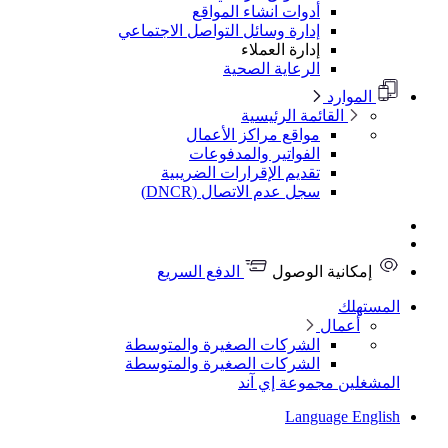
أدوات انشاء المواقع
إدارة وسائل التواصل الاجتماعي
إدارة العملاء
الرعاية الصحية
الموارد
القائمة الرئيسية
مواقع مراكز الأعمال
الفواتير والمدفوعات
تقديم الإقرارات الضريبية
سجل عدم الاتصال (DNCR)
إمكانية الوصول
الدفع السريع
المستهلك
أعمال
الشركات الصغيرة والمتوسطة
الشركات الصغيرة والمتوسطة
المشغلين
مجموعة إي آند
Language
English