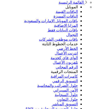
القائمة الرئيسية
الموبايل
الباقات القيمة
الباقات المميزة
باقات الموبايل الإمارات والسعودية
المزايا الإضافية
باقات البيانات فقط
التجوال
باقات موظفين الشركات
خدمات الخطوط الثابتة
الخط الأرضي
إنترنت الأعمال
الواي فاي كخدمة
تلفزيون الأعمال
الرقم المجاني
المنتجات الرقمية
كاميرات المراقبة
التسويق الرقمي
حلول الضرائب والمحاسبة
الأمن السيبراني
حلول السحابية
حلول التعاون
التسويق المباشر
حلول الحوسبة السحابية من AWS