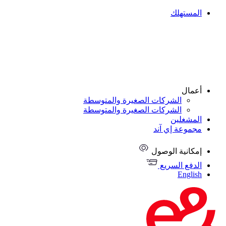
المستهلك
أعمال
الشركات الصغيرة والمتوسطة
الشركات الصغيرة والمتوسطة
المشغلين
مجموعة إي آند
إمكانية الوصول
الدفع السريع
English