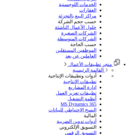
الخدمات اللوجستية
العقارات
مراكز البيع بالتجزئة
حسب حجم الشركة
حلول الأعمال الناشئة
الشركات الصغيرة
الشركات المتوسطة
حسب الحاجة
الموظفين المستقلين
العاملين عن بعد
متجر تطبيقات الأعمال
القائمة الرئيسية
أدوات وتطبيقات الإنتاجية
تطبيقات الإنتاجية
إدارة المشاريع
تطبيقات تعزيز العمل
أنظمة التشغيل
MS Dynamics 365
النسخ الاحتياطي للبيانات
المالية
أدوات تدوين الضريبة
التسويق الإلكتروني
التسويق الرقمي