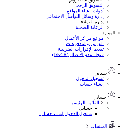
التسويق الرقمي
أدوات انشاء المواقع
إدارة وسائل التواصل الاجتماعي
إدارة العملاء
الرعاية الصحية
الموارد
مواقع مراكز الأعمال
الفواتير والمدفوعات
تقديم الإقرارات الضريبية
سجل عدم الاتصال (DNCR)
حسابي
تسجيل الدخول
إنشاء حساب
حسابي
القائمة الرئيسية
حسابي
تسجيل الدخول
إنشاء حساب
المنتجات