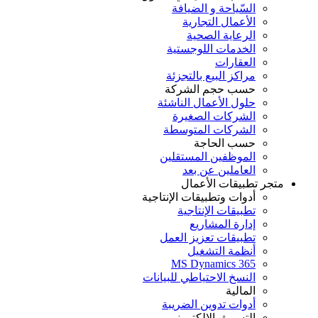
السّياحة و الضيافة
الأعمال التجارية
الرعاية الصحية
الخدمات اللوجستية
العقارات
مراكز البيع بالتجزئة
حسب حجم الشركة
حلول الأعمال الناشئة
الشركات الصغيرة
الشركات المتوسطة
حسب الحاجة
الموظفين المستقلين
العاملين عن بعد
متجر تطبيقات الأعمال
أدوات وتطبيقات الإنتاجية
تطبيقات الإنتاجية
إدارة المشاريع
تطبيقات تعزيز العمل
أنظمة التشغيل
MS Dynamics 365
النسخ الاحتياطي للبيانات
المالية
أدوات تدوين الضريبة
التسويق الإلكتروني