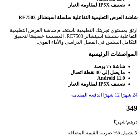
تصنيف IP5X لمقاومة الغبار
شاشة العرض التعليمية التفاعلية سلسلة اسينشالز RE7503
ارتق بمستوى تجربتك التعليمية باستخدام شاشة العرض التعليمية
التفاعلية سلسلة اسينشالز RE7503، المصممة خصيصًا لتحقيق
التكامل السلس في الفصل الدراسي والأداء القوي.
المواصفات الرئيسية
شاشة 75 بوصة
ما يصل إلى 40 نقطة اتصال
Android 11.0
تصنيف IP5X لمقاومة الغبار
24 شهرًا
12 شهرًا
الدفعة المقدمة
349
درهم/شهريًا
لا يشمل 5% ضريبة القيمة المضافة