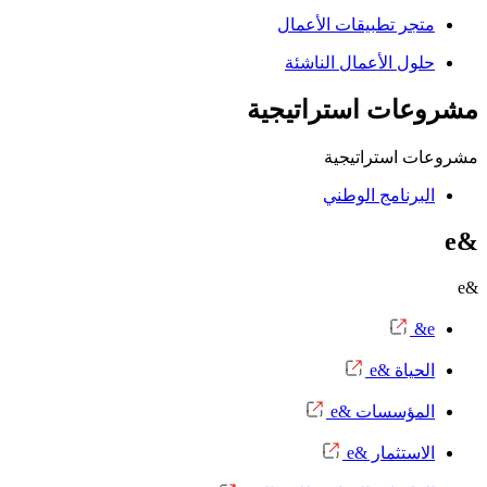
متجر تطبيقات الأعمال
حلول الأعمال الناشئة
مشروعات استراتيجية
مشروعات استراتيجية
البرنامج الوطني
&e
&e
e&
الحياة &e
المؤسسات &e
الاستثمار &e