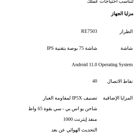
لتناسب احتياجات عملك
مزايا الجهاز
RE7503
الطراز
شاشة
شاشة 75 بوصة بتقنية IPS
Android 11.0
Operating System
40
نقاط الاتصال
المزايا الإضافية
تصنيف IP5X لمقاومة الغبار
شاحن يو اس بي - سي بقوة 65 واط
منفذ إيثرنت 1000
التحديث الهوائي عن بعد