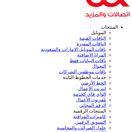
المنتجات
الموبايل
الباقات القيمة
الباقات المميزة
باقات الموبايل الإمارات والسعودية
المزايا الإضافية
باقات البيانات فقط
التجوال
باقات موظفين الشركات
خدمات الخطوط الثابتة
الخط الأرضي
إنترنت الأعمال
الواي فاي كخدمة
تلفزيون الأعمال
الرقم المجاني
المنتجات الرقمية
كاميرات المراقبة
التسويق الرقمي
حلول الضرائب والمحاسبة