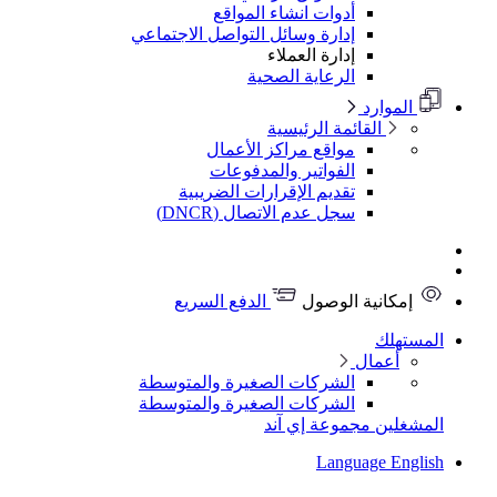
أدوات انشاء المواقع
إدارة وسائل التواصل الاجتماعي
إدارة العملاء
الرعاية الصحية
الموارد
القائمة الرئيسية
مواقع مراكز الأعمال
الفواتير والمدفوعات
تقديم الإقرارات الضريبية
سجل عدم الاتصال (DNCR)
إمكانية الوصول
الدفع السريع
لمستهلك
أعمال
الشركات الصغيرة والمتوسطة
الشركات الصغيرة والمتوسطة
لمشغلين
مجموعة إي آند
Language
Englis