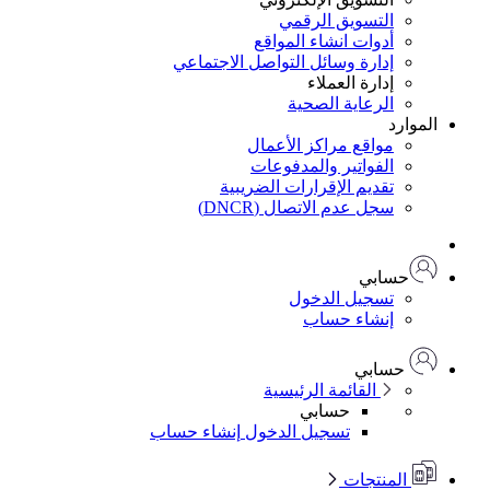
التسويق الرقمي
أدوات انشاء المواقع
إدارة وسائل التواصل الاجتماعي
إدارة العملاء
الرعاية الصحية
لموارد
مواقع مراكز الأعمال
الفواتير والمدفوعات
تقديم الإقرارات الضريبية
سجل عدم الاتصال (DNCR)
حسابي
تسجيل الدخول
إنشاء حساب
حسابي
القائمة الرئيسية
حسابي
تسجيل الدخول
إنشاء حساب
المنتجات