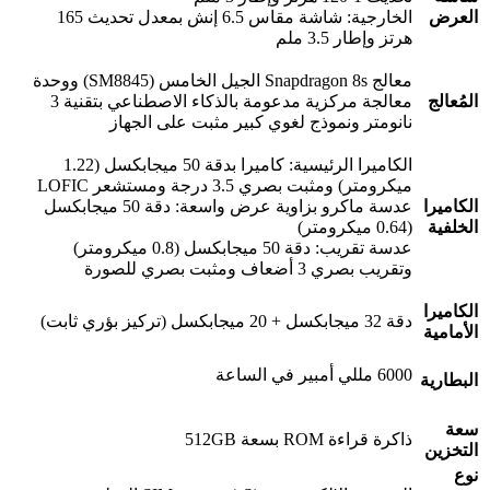
الخارجية: شاشة مقاس 6.5 إنش بمعدل تحديث 165
هرتز وإطار 3.5 ملم
معالج Snapdragon 8s الجيل الخامس (SM8845) ووحدة
معالجة مركزية مدعومة بالذكاء الاصطناعي بتقنية 3
نانومتر ونموذج لغوي كبير مثبت على الجهاز
الكاميرا الرئيسية: كاميرا بدقة 50 ميجابكسل (1.22
ميكرومتر) ومثبت بصري 3.5 درجة ومستشعر LOFIC
ا
عدسة ماكرو بزاوية عرض واسعة: دقة 50 ميجابكسل
(0.64 ميكرومتر)
عدسة تقريب: دقة 50 ميجابكسل (0.8 ميكرومتر)
وتقريب بصري 3 أضعاف ومثبت بصري للصورة
ا
دقة 32 ميجابكسل + 20 ميجابكسل (تركيز بؤري ثابت)
ة
6000 مللي أمبير في الساعة
ة
ذاكرة قراءة ROM بسعة 512GB