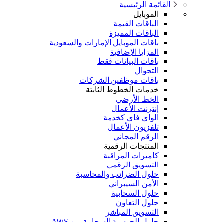
القائمة الرئيسية
الموبايل
الباقات القيمة
الباقات المميزة
باقات الموبايل الإمارات والسعودية
المزايا الإضافية
باقات البيانات فقط
التجوال
باقات موظفين الشركات
خدمات الخطوط الثابتة
الخط الأرضي
إنترنت الأعمال
الواي فاي كخدمة
تلفزيون الأعمال
الرقم المجاني
المنتجات الرقمية
كاميرات المراقبة
التسويق الرقمي
حلول الضرائب والمحاسبة
الأمن السيبراني
حلول السحابية
حلول التعاون
التسويق المباشر
حلول الحوسبة السحابية من AWS