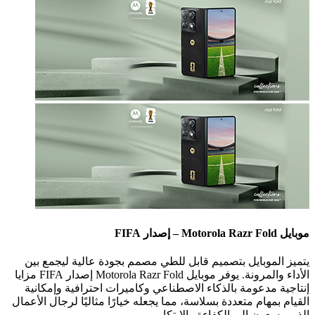
لموبايل بتصميم قابل للطي مصمم بجودة عالية ليجمع بين
الأداء والمرونة. يوفر موبايل Motorola Razr Fold إصدار FIFA مزايا
 مدعومة بالذكاء الاصطناعي وكاميرات احترافية وإمكانية
مهام متعددة بسلاسة، مما يجعله خيارًا مثاليًا لرجال الأعمال
عون إلى الكفاءة والابتكار.