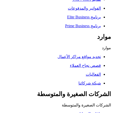
لفواتير والمدفوعات
امج Elite Business
امج Prime Business
حديد مواقع مراكز الأعمال
صص نجاح العملاء
لفعاليات
بكة شركائنا
كات الصغيرة والمتوسطة
ت الصغيرة والمتوسطة