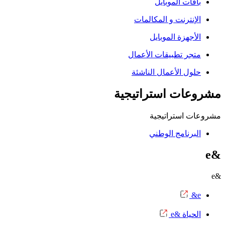
اقات الموبايل
لإنترنت و المكالمات
لأجهزة الموبايل
تجر تطبيقات الأعمال
لول الأعمال الناشئة
عات استراتيجية
ت استراتيجية
لبرنامج الوطني
حياة &e