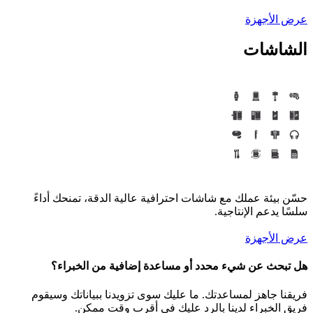
أجهزة
شات
ئة عملك مع شاشات احترافية عالية الدقة، تمنحك أداءً
عم الإنتاجية.
أجهزة
 عن شيء محدد أو مساعدة إضافية من الخبراء؟
جاهز لمساعدتك. ما عليك سوى تزويدنا ببياناتك وسيقوم
خبراء لدينا بالرد عليك في أقرب وقت ممكن.