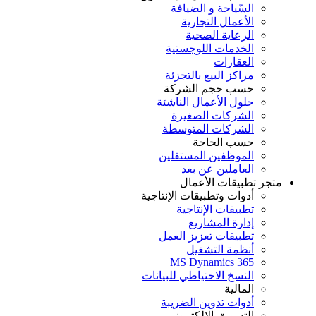
السّياحة و الضيافة
الأعمال التجارية
الرعاية الصحية
الخدمات اللوجستية
العقارات
مراكز البيع بالتجزئة
حسب حجم الشركة
حلول الأعمال الناشئة
الشركات الصغيرة
الشركات المتوسطة
حسب الحاجة
الموظفين المستقلين
العاملين عن بعد
تجر تطبيقات الأعمال
أدوات وتطبيقات الإنتاجية
تطبيقات الإنتاجية
إدارة المشاريع
تطبيقات تعزيز العمل
أنظمة التشغيل
MS Dynamics 365
النسخ الاحتياطي للبيانات
المالية
أدوات تدوين الضريبة
التسويق الإلكتروني