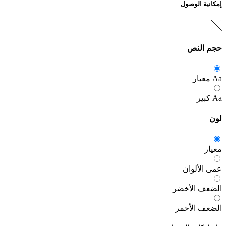
الوصول
نص
ر
لوان
الأخضر
الأحمر