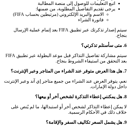
تبع التعليمات للوصول إلى منصة المطالبة
رجى تقديم التفاصيل المطلوبة، من ضمنها:
الاسم والبريد الإلكتروني (مرتبطين بحساب FIFA)
فاتورة الشراء
سيتم إصدار تذكرتك عبر تطبيق FIFA بعد إتمام عملية الإرسال
سيتم مشاركة تفاصيل التذاكر قبل موعد البطولة عبر تطبيق FIFA
حقق من استيفاء الشروط بنجاح.
وفر العرض عند الشراء من جميع متاجر إي آند وعبر الإنترنت
لة الإمارات.
 إعطاء التذاكر لشخص آخر أو استبدالها، ما لم يُنص على
ك في الأحكام الرسمية.