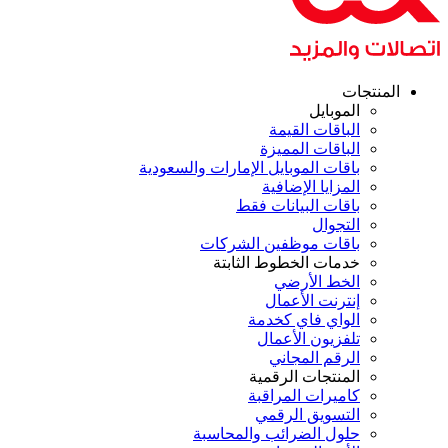
لمنتجات
الموبايل
الباقات القيمة
الباقات المميزة
باقات الموبايل الإمارات والسعودية
المزايا الإضافية
باقات البيانات فقط
التجوال
باقات موظفين الشركات
خدمات الخطوط الثابتة
الخط الأرضي
إنترنت الأعمال
الواي فاي كخدمة
تلفزيون الأعمال
الرقم المجاني
المنتجات الرقمية
كاميرات المراقبة
التسويق الرقمي
حلول الضرائب والمحاسبة