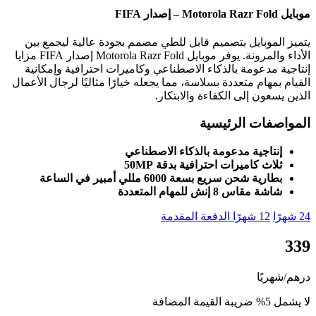
لموبايل بتصميم قابل للطي مصمم بجودة عالية ليجمع بين
الأداء والمرونة. يوفر موبايل Motorola Razr Fold إصدار FIFA مزايا
 مدعومة بالذكاء الاصطناعي وكاميرات احترافية وإمكانية
مهام متعددة بسلاسة، مما يجعله خيارًا مثاليًا لرجال الأعمال
عون إلى الكفاءة والابتكار.
فات الرئيسية
نتاجية مدعومة بالذكاء الاصطناعي
اث كاميرات احترافية بدقة 50MP
ارية شحن سريع بسعة 6000 مللي أمبير في الساعة
ة مقاس 8 إنش للمهام المتعددة
12 شهرًا
الدفعة المقدمة
ريًا
مضافة