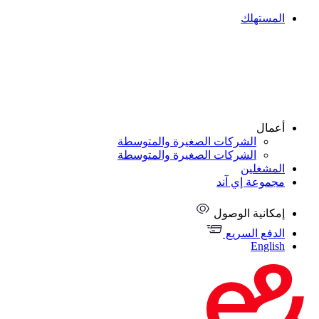
لمستهلك
عمال
الشركات الصغيرة والمتوسطة
الشركات الصغيرة والمتوسطة
لمشغلين
جموعة إي آند
مكانية الوصول
لدفع السريع
Englis