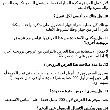
ل العرض تذكرة المباراة فقط. لا يشمل السعر تكاليف السفر
ة والإقامة.
ل عملية شراء جهاز للحصول على تذكرة واحدة. يمكنك
ثر من جهاز وفقًا لشروط الأهلية.
ل يمكنني الاستفادة من هذا العرض بالتزامن مع عروض
 أخرى؟
 الاستفادة من هذا العرض بالتزامن مع عروض ترويجية أخرى
 تم النص على ذلك صراحةً.
يسري العرض من 13 أبريل لغاية 7 يونيو 2026 أو حتى نفاد الكمية أو
إلى حين إتمام أول 200 عملية شراء مؤهلة أو في حال حدوث أيًّا
اً.
لعرض لأول 200 عميل فقط، على أساس الأسبقية.