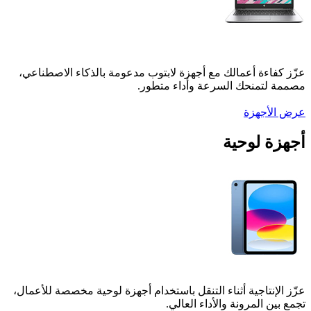
اءة أعمالك مع أجهزة لابتوب مدعومة بالذكاء الاصطناعي،
تمنحك السرعة وأداء متطور.
أجهزة
 لوحية
إنتاجية أثناء التنقل باستخدام أجهزة لوحية مخصصة للأعمال،
 المرونة والأداء العالي.