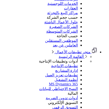
الخدمات اللوجستية
العقارات
مراكز البيع بالتجزئة
حسب حجم الشركة
حلول الأعمال الناشئة
الشركات الصغيرة
الشركات المتوسطة
حسب الحاجة
الموظفين المستقلين
العاملين عن بعد
متجر تطبيقات الأعمال
القائمة الرئيسية
أدوات وتطبيقات الإنتاجية
تطبيقات الإنتاجية
إدارة المشاريع
تطبيقات تعزيز العمل
أنظمة التشغيل
MS Dynamics 365
النسخ الاحتياطي للبيانات
المالية
أدوات تدوين الضريبة
التسويق الإلكتروني
التسويق الرقمي