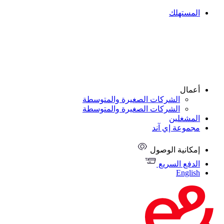
المستهلك
أعمال
الشركات الصغيرة والمتوسطة
الشركات الصغيرة والمتوسطة
المشغلين
مجموعة إي آند
إمكانية الوصول
الدفع السريع
English