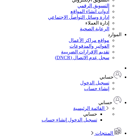
التسويق الرقمي
أدوات انشاء المواقع
إدارة وسائل التواصل الاجتماعي
إدارة العملاء
الرعاية الصحية
الموارد
مواقع مراكز الأعمال
الفواتير والمدفوعات
تقديم الإقرارات الضريبية
سجل عدم الاتصال (DNCR)
حسابي
تسجيل الدخول
إنشاء حساب
حسابي
القائمة الرئيسية
حسابي
تسجيل الدخول
إنشاء حساب
المنتجات