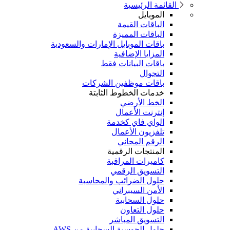
القائمة الرئيسية
الموبايل
الباقات القيمة
الباقات المميزة
باقات الموبايل الإمارات والسعودية
المزايا الإضافية
باقات البيانات فقط
التجوال
باقات موظفين الشركات
خدمات الخطوط الثابتة
الخط الأرضي
إنترنت الأعمال
الواي فاي كخدمة
تلفزيون الأعمال
الرقم المجاني
المنتجات الرقمية
كاميرات المراقبة
التسويق الرقمي
حلول الضرائب والمحاسبة
الأمن السيبراني
حلول السحابية
حلول التعاون
التسويق المباشر
حلول الحوسبة السحابية من AWS