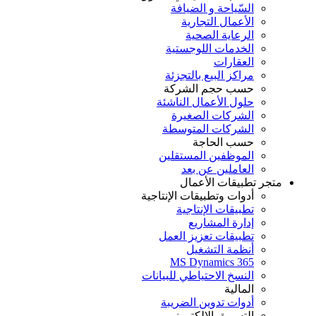
السّياحة و الضيافة
الأعمال التجارية
الرعاية الصحية
الخدمات اللوجستية
العقارات
مراكز البيع بالتجزئة
حسب حجم الشركة
حلول الأعمال الناشئة
الشركات الصغيرة
الشركات المتوسطة
حسب الحاجة
الموظفين المستقلين
العاملين عن بعد
متجر تطبيقات الأعمال
أدوات وتطبيقات الإنتاجية
تطبيقات الإنتاجية
إدارة المشاريع
تطبيقات تعزيز العمل
أنظمة التشغيل
MS Dynamics 365
النسخ الاحتياطي للبيانات
المالية
أدوات تدوين الضريبة
التسويق الإلكتروني