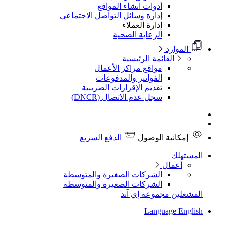
أدوات انشاء المواقع
إدارة وسائل التواصل الاجتماعي
إدارة العملاء
الرعاية الصحية
الموارد
القائمة الرئيسية
مواقع مراكز الأعمال
الفواتير والمدفوعات
تقديم الإقرارات الضريبية
سجل عدم الاتصال (DNCR)
إمكانية الوصول
الدفع السريع
المستهلك
أعمال
الشركات الصغيرة والمتوسطة
الشركات الصغيرة والمتوسطة
المشغلين
مجموعة إي آند
Language
English