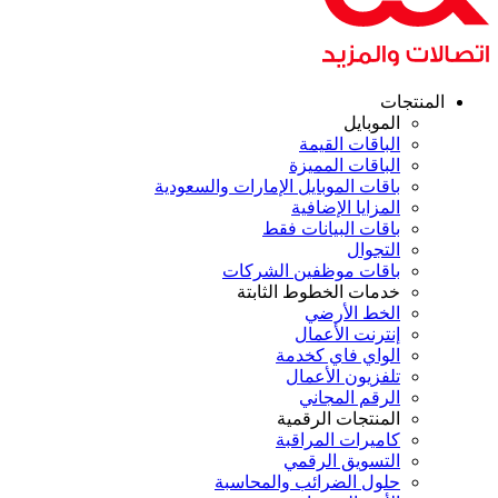
المنتجات
الموبايل
الباقات القيمة
الباقات المميزة
باقات الموبايل الإمارات والسعودية
المزايا الإضافية
باقات البيانات فقط
التجوال
باقات موظفين الشركات
خدمات الخطوط الثابتة
الخط الأرضي
إنترنت الأعمال
الواي فاي كخدمة
تلفزيون الأعمال
الرقم المجاني
المنتجات الرقمية
كاميرات المراقبة
التسويق الرقمي
حلول الضرائب والمحاسبة