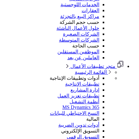
الخدمات اللوجستية
العقارات
مراكز البيع بالتجزئة
حسب حجم الشركة
حلول الأعمال الناشئة
الشركات الصغيرة
الشركات المتوسطة
حسب الحاجة
الموظفين المستقلين
العاملين عن بعد
متجر تطبيقات الأعمال
القائمة الرئيسية
أدوات وتطبيقات الإنتاجية
تطبيقات الإنتاجية
إدارة المشاريع
تطبيقات تعزيز العمل
أنظمة التشغيل
MS Dynamics 365
النسخ الاحتياطي للبيانات
المالية
أدوات تدوين الضريبة
التسويق الإلكتروني
التسويق الرقمي