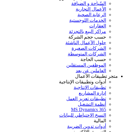
السّياحة و الضيافة
الأعمال التجارية
الرعاية الصحية
الخدمات اللوجستية
العقارات
مراكز البيع بالتجزئة
حسب حجم الشركة
حلول الأعمال الناشئة
الشركات الصغيرة
الشركات المتوسطة
حسب الحاجة
الموظفين المستقلين
العاملين عن بعد
متجر تطبيقات الأعمال
أدوات وتطبيقات الإنتاجية
تطبيقات الإنتاجية
إدارة المشاريع
تطبيقات تعزيز العمل
أنظمة التشغيل
MS Dynamics 365
النسخ الاحتياطي للبيانات
المالية
أدوات تدوين الضريبة
التسويق الإلكتروني