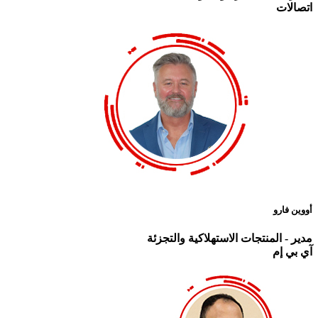
اتصالات
أووين فارو
مدير - المنتجات الاستهلاكية والتجزئة
آي بي إم