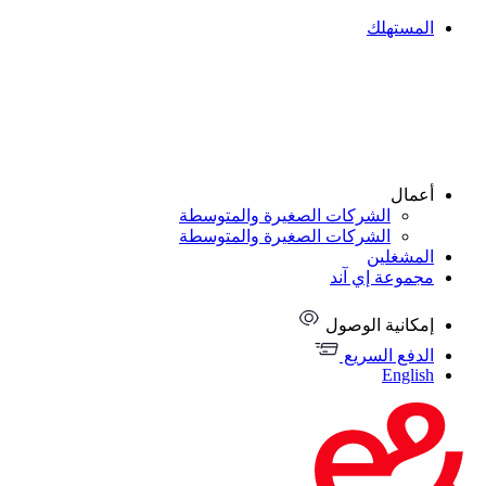
المستهلك
أعمال
الشركات الصغيرة والمتوسطة
الشركات الصغيرة والمتوسطة
المشغلين
مجموعة إي آند
إمكانية الوصول
الدفع السريع
English