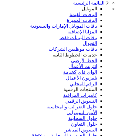
القائمة الرئيسية
الموبايل
الباقات القيمة
الباقات المميزة
باقات الموبايل الإمارات والسعودية
المزايا الإضافية
باقات البيانات فقط
التجوال
باقات موظفين الشركات
خدمات الخطوط الثابتة
الخط الأرضي
إنترنت الأعمال
الواي فاي كخدمة
تلفزيون الأعمال
الرقم المجاني
المنتجات الرقمية
كاميرات المراقبة
التسويق الرقمي
حلول الضرائب والمحاسبة
الأمن السيبراني
حلول السحابية
حلول التعاون
التسويق المباشر
حلول الحوسبة السحابية من AWS