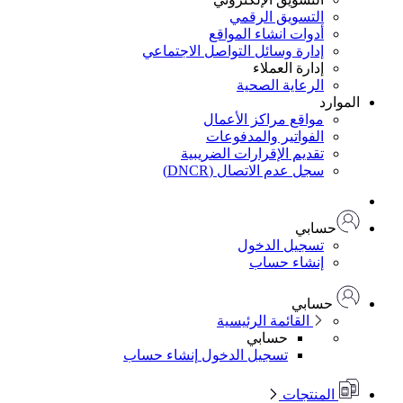
التسويق الرقمي
أدوات انشاء المواقع
إدارة وسائل التواصل الاجتماعي
إدارة العملاء
الرعاية الصحية
الموارد
مواقع مراكز الأعمال
الفواتير والمدفوعات
تقديم الإقرارات الضريبية
سجل عدم الاتصال (DNCR)
حسابي
تسجيل الدخول
إنشاء حساب
حسابي
القائمة الرئيسية
حسابي
تسجيل الدخول
إنشاء حساب
المنتجات