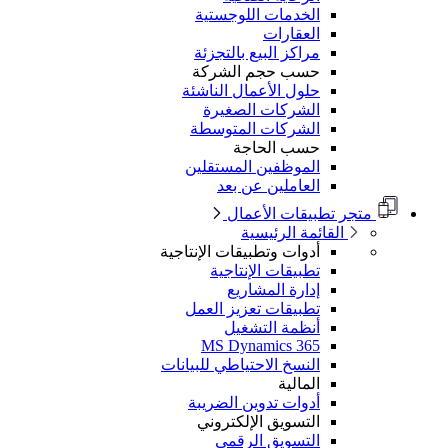
الخدمات اللوجستية
العقارات
مراكز البيع بالتجزئة
حسب حجم الشركة
حلول الأعمال الناشئة
الشركات الصغيرة
الشركات المتوسطة
حسب الحاجة
الموظفين المستقلين
العاملين عن بعد
متجر تطبيقات الأعمال
القائمة الرئيسية
أدوات وتطبيقات الإنتاجية
تطبيقات الإنتاجية
إدارة المشاريع
تطبيقات تعزيز العمل
أنظمة التشغيل
MS Dynamics 365
النسخ الاحتياطي للبيانات
المالية
أدوات تدوين الضريبة
التسويق الإلكتروني
التسويق الرقمي