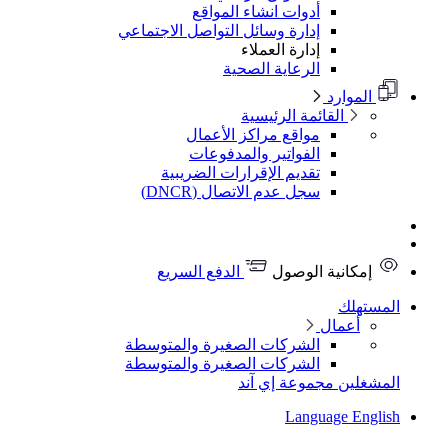
أدوات انشاء المواقع
إدارة وسائل التواصل الاجتماعي
إدارة العملاء
الرعاية الصحية
الموارد
القائمة الرئيسية
مواقع مراكز الأعمال
الفواتير والمدفوعات
تقديم الإقرارات الضريبية
سجل عدم الاتصال (DNCR)
إمكانية الوصول
الدفع السريع
المستهلك
أعمال
الشركات الصغيرة والمتوسطة
الشركات الصغيرة والمتوسطة
المشغلين
مجموعة إي آند
Language
English