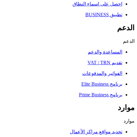
احصل على اسماء النطاق
تطبيق BUSINESS
الدعم
الدعم
المساعدة والدعم
تقديم VAT / TRN
الفواتير والمدفوعات
برنامج Elite Business
برنامج Prime Business
موارد
موارد
تحديد مواقع مراكز الأعمال