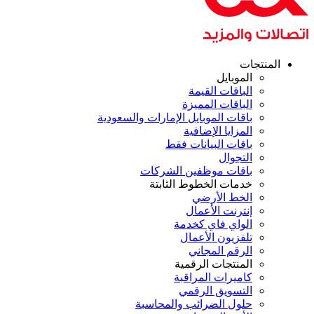
المنتجات
الموبايل
الباقات القيمة
الباقات المميزة
باقات الموبايل الإمارات والسعودية
المزايا الإضافية
باقات البيانات فقط
التجوال
باقات موظفين الشركات
خدمات الخطوط الثابتة
الخط الأرضي
إنترنت الأعمال
الواي فاي كخدمة
تلفزيون الأعمال
الرقم المجاني
المنتجات الرقمية
كاميرات المراقبة
التسويق الرقمي
حلول الضرائب والمحاسبة