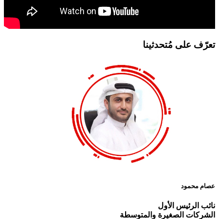
تعرّف على مُتحدثينا
عصام محمود
نائب الرئيس الأول
الشركات الصغيرة والمتوسطة