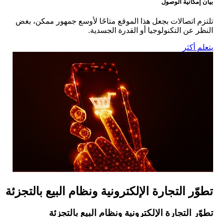
بيان إمكانية الوصول
تلتزم اتصالات بجعل هذا الموقع متاحًا لأوسع جمهور ممكن، بغض
النظر عن التكنولوجيا أو القدرة الجسدية.
يتعلم أكثر
تطوّر التجارة الإلكترونية ونظام البيع بالتجزئة
تطوّر التجارة الإلكترونية ونظام البيع بالتجزئة