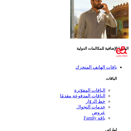
المزايا الإضافية للمكالمات الدولية
باقات الهاتف المتحرك
الباقات
الباقات المفوّترة
الباقات المدفوعة مقدمًا
خط الزوّار
خدمات التجوال
عروض
باقة Family
إماراتي