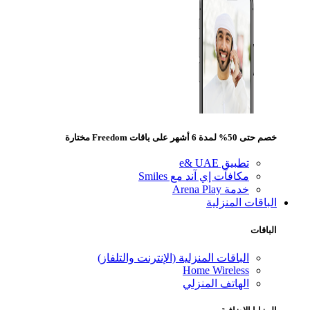
خصم حتى 50% لمدة 6 أشهر على باقات Freedom مختارة
تطبيق e& UAE
مكافآت إي آند مع Smiles
خدمة Arena Play
الباقات المنزلية
الباقات
الباقات المنزلية (الإنترنت والتلفاز)
Home Wireless
الهاتف المنزلي