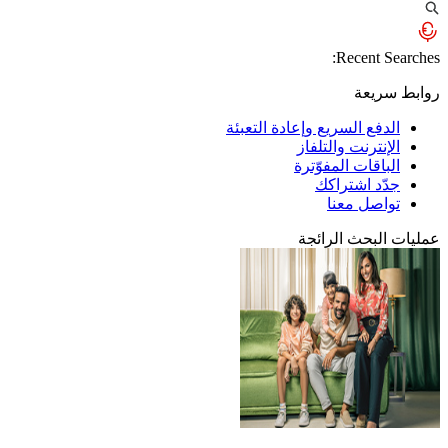
Recent Searches:
روابط سريعة
الدفع السريع وإعادة التعبئة
الإنترنت والتلفاز
الباقات المفوّترة
جدّد اشتراكك
تواصل معنا
عمليات البحث الرائجة