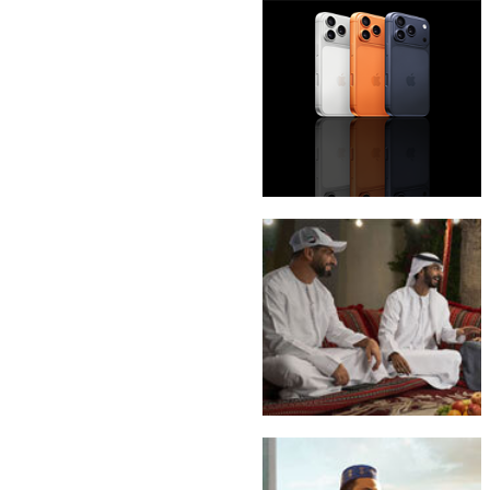
باقة eLife Ultra
iPhone 17 Pro Max
إماراتي Freedom