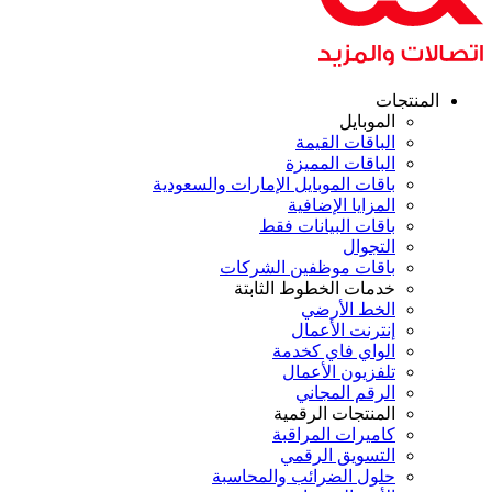
المنتجات
الموبايل
الباقات القيمة
الباقات المميزة
باقات الموبايل الإمارات والسعودية
المزايا الإضافية
باقات البيانات فقط
التجوال
باقات موظفين الشركات
خدمات الخطوط الثابتة
الخط الأرضي
إنترنت الأعمال
الواي فاي كخدمة
تلفزيون الأعمال
الرقم المجاني
المنتجات الرقمية
كاميرات المراقبة
التسويق الرقمي
حلول الضرائب والمحاسبة