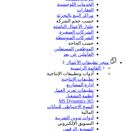
الخدمات اللوجستية
العقارات
مراكز البيع بالتجزئة
حسب حجم الشركة
حلول الأعمال الناشئة
الشركات الصغيرة
الشركات المتوسطة
حسب الحاجة
الموظفين المستقلين
العاملين عن بعد
متجر تطبيقات الأعمال
القائمة الرئيسية
أدوات وتطبيقات الإنتاجية
تطبيقات الإنتاجية
إدارة المشاريع
تطبيقات تعزيز العمل
أنظمة التشغيل
MS Dynamics 365
النسخ الاحتياطي للبيانات
المالية
أدوات تدوين الضريبة
التسويق الإلكتروني
التسويق الرقمي