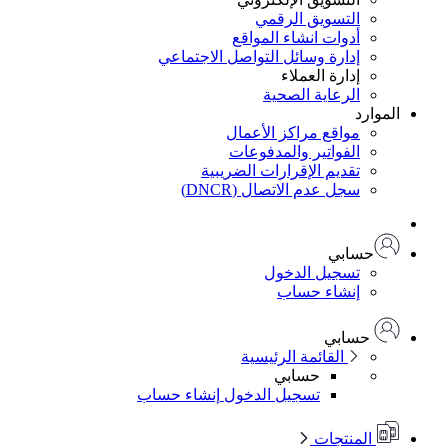
التسويق الرقمي
أدوات انشاء المواقع
إدارة وسائل التواصل الاجتماعي
إدارة العملاء
الرعاية الصحية
الموارد
مواقع مراكز الأعمال
الفواتير والمدفوعات
تقديم الإقرارات الضريبية
سجل عدم الاتصال (DNCR)
حسابي
تسجيل الدخول
إنشاء حساب
حسابي
القائمة الرئيسية
حسابي
تسجيل الدخول
إنشاء حساب
المنتجات