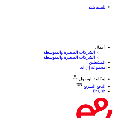
المستهلك
أعمال
الشركات الصغيرة والمتوسطة
الشركات الصغيرة والمتوسطة
المشغلين
مجموعة إي آند
إمكانية الوصول
الدفع السريع
English