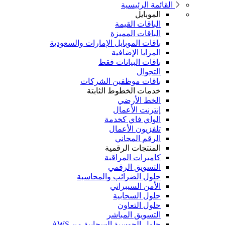
القائمة الرئيسية
الموبايل
الباقات القيمة
الباقات المميزة
باقات الموبايل الإمارات والسعودية
المزايا الإضافية
باقات البيانات فقط
التجوال
باقات موظفين الشركات
خدمات الخطوط الثابتة
الخط الأرضي
إنترنت الأعمال
الواي فاي كخدمة
تلفزيون الأعمال
الرقم المجاني
المنتجات الرقمية
كاميرات المراقبة
التسويق الرقمي
حلول الضرائب والمحاسبة
الأمن السيبراني
حلول السحابية
حلول التعاون
التسويق المباشر
حلول الحوسبة السحابية من AWS