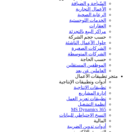
السّياحة و الضيافة
الأعمال التجارية
الرعاية الصحية
الخدمات اللوجستية
العقارات
مراكز البيع بالتجزئة
حسب حجم الشركة
حلول الأعمال الناشئة
الشركات الصغيرة
الشركات المتوسطة
حسب الحاجة
الموظفين المستقلين
العاملين عن بعد
متجر تطبيقات الأعمال
أدوات وتطبيقات الإنتاجية
تطبيقات الإنتاجية
إدارة المشاريع
تطبيقات تعزيز العمل
أنظمة التشغيل
MS Dynamics 365
النسخ الاحتياطي للبيانات
المالية
أدوات تدوين الضريبة
التسويق الإلكتروني