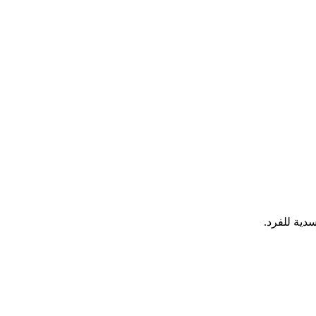
دية للفرد.