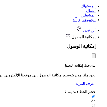
المستهلك
أعمال
المشغلين
مجموعة إي آند
أين تجدنا
إمكانية الوصول
إمكانية الوصول
بيان حول إمكانية الوصول
نحن ملتزمون بتوسيع إمكانية الوصول إلى موقعنا الإلكتروني إل
اعرف المزيد
حجم الخط :
متوسط
Aa