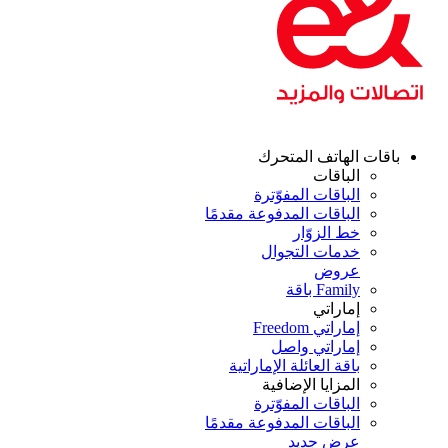
قات الهاتف المتحرك
الباقات
الباقات المفوّترة
الباقات المدفوعة مقدمًا
خط الزوّار
خدمات التجوال
عروض
Family باقة
إماراتي
إماراتي Freedom
إماراتي واصل
باقة العائلة الإماراتية
المزايا الإضافية
الباقات المفوّترة
الباقات المدفوعة مقدمًا
عرض جديد