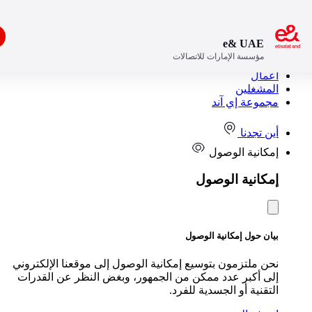
افتح
e& UAE
مؤسسة الإمارات للاتصالات
مستهلك
مال
مشغلين
موعة إي آند
ن تجدنا
كانية الوصول
كانية الوصول
ن حول إمكانية الوصول
ن ملتزمون بتوسيع إمكانية الوصول إلى موقعنا الإلكتروني
ى أكبر عدد ممكن من الجمهور، وبغض النظر عن القدرات
تقنية أو الجسدية للفرد.