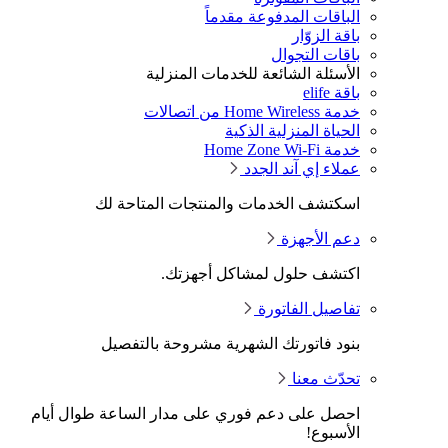
الباقات المدفوعة مقدماً
باقة الزوّار
باقات التجوال
الأسئلة الشائعة للخدمات المنزلية
باقة elife
خدمة Home Wireless من اتصالات
الحياة المنزلية الذكية
خدمة Home Zone Wi-Fi
عملاء إي آند الجدد
اسكتشف الخدمات والمنتجات المتاحة لك
دعم الأجهزة
اكتشف حلول لمشاكل أجهزتك.
تفاصيل الفاتورة
بنود فاتورتك الشهرية مشروحة بالتفصيل
تحدّث معنا
احصل على دعم فوري على مدار الساعة طوال أيام
الأسبوع!