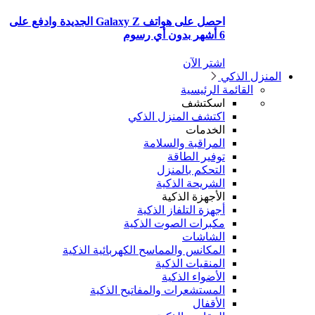
احصل على هواتف Galaxy Z الجديدة وادفع على
6 أشهر بدون أي رسوم
اشتر الآن
منزل الذكي
القائمة الرئيسية
اسكتشف
اكتشف المنزل الذكي
الخدمات
المراقبة والسلامة
توفير الطاقة
التحكم بالمنزل
الشريحة الذكية
الأجهزة الذكية
أجهزة التلفاز الذكية
مكبرات الصوت الذكية
الشاشات
المكانس والمماسح الكهربائية الذكية
المنقيات الذكية
الأضواء الذكية
المستشعرات والمفاتيح الذكية
الأقفال