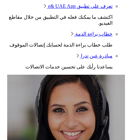
تعرف على تطبيق e& UAE App
اكتشف ما يمكنك فعله في التطبيق من خلال مقاطع
الفيديو.
خطاب براءة الذمة
طلب خطاب براءة الذمة لحسابك إتصالات الموقوف
مبادرة عين تِدرا
يساعدنا رأيك على تحسين خدمات الاتصالات