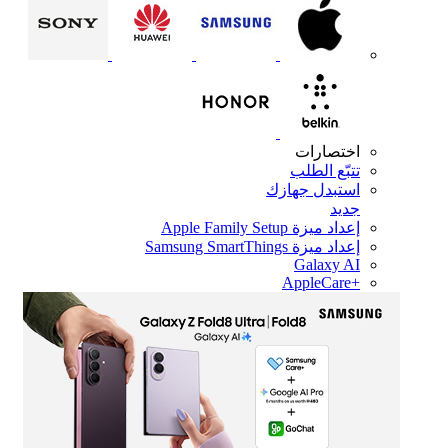
اختصارات
تتبّع الطلب
استبدل جهازك
جديد
إعداد ميزة Apple Family Setup
إعداد ميزة Samsung SmartThings
Galaxy AI
+AppleCare