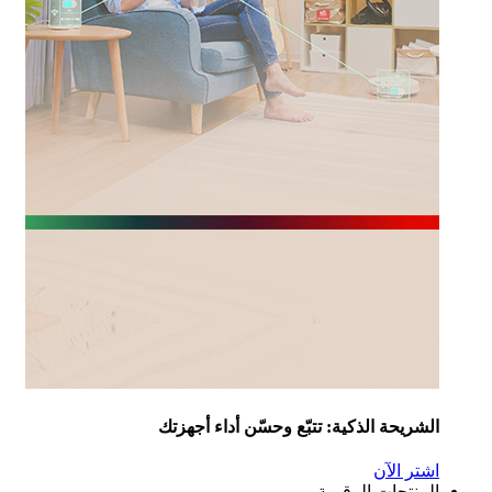
شريحة الذكية: تتبّع وحسّن أداء أجهزتك
تر الآن
منتجات الرقمية