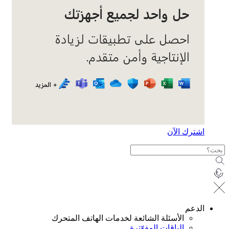
ترك الآن
دعم
الأسئلة الشائعة لخدمات الهاتف المتحرك
الباقات المفوّترة