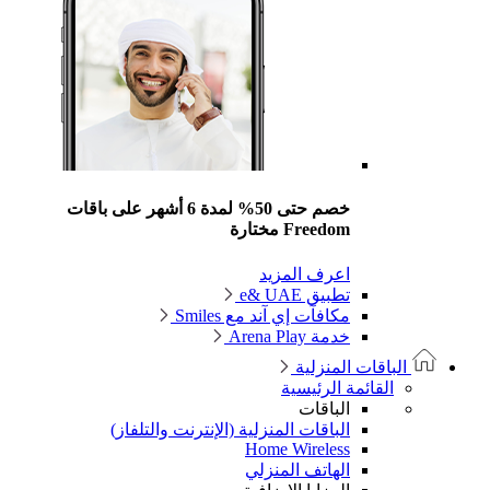
خصم حتى 50% لمدة 6 أشهر على باقات
Freedom مختارة
اعرف المزيد
تطبيق e& UAE
مكافآت إي آند مع Smiles
خدمة Arena Play
الباقات المنزلية
القائمة الرئيسية
الباقات
الباقات المنزلية (الإنترنت والتلفاز)
Home Wireless
الهاتف المنزلي