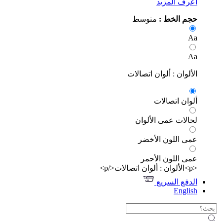
رف المزيد
م الخط :
متوسط
ألوان : ألوان اتصالات
وان اتصالات
الات عمى الألوان
ى اللون الأخضر
ى اللون الأحمر
دفع السريع
Engli