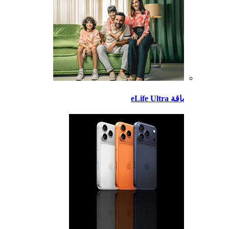
باقة eLife Ultra