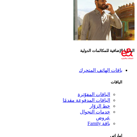
المزايا الإضافية للمكالمات الدولية
باقات الهاتف المتحرك
الباقات
الباقات المفوّترة
الباقات المدفوعة مقدمًا
خط الزوّار
خدمات التجوال
عروض
باقة Family
إماراتي