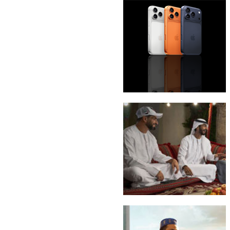
باقة eLife Ultra
iPhone 17 Pro Max
إماراتي Freedom