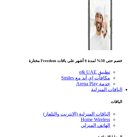
خصم حتى 50% لمدة 6 أشهر على باقات Freedom مختارة
تطبيق e& UAE
مكافآت إي آند مع Smiles
خدمة Arena Play
الباقات المنزلية
الباقات
الباقات المنزلية (الإنترنت والتلفاز)
Home Wireless
الهاتف المنزلي