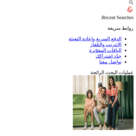
Recent Searches:
روابط سريعة
الدفع السريع وإعادة التعبئة
الإنترنت والتلفاز
الباقات المفوّترة
جدّد اشتراكك
تواصل معنا
عمليات البحث الرائجة