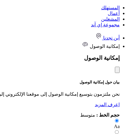
المستهلك
أعمال
المشغلين
مجموعة إي آند
أين تجدنا
إمكانية الوصول
إمكانية الوصول
بيان حول إمكانية الوصول
نحن ملتزمون بتوسيع إمكانية الوصول إلى موقعنا الإلكتروني إل
اعرف المزيد
حجم الخط :
متوسط
Aa