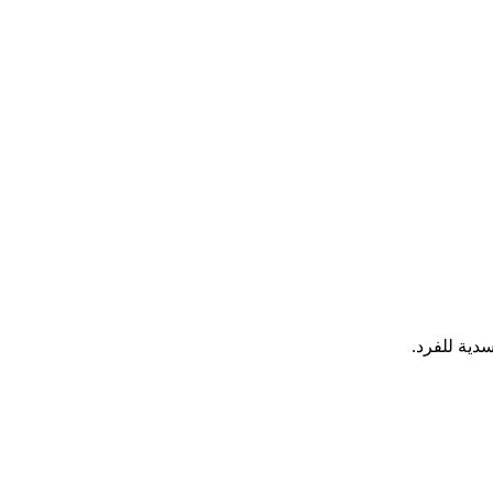
دية للفرد.