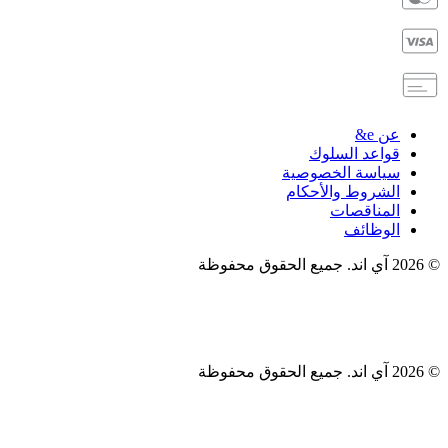
e&
اعد السلوك
اسة الخصوصية
شروط والأحكام
مناقصات
وظائف
ي اند. جميع الحقوق محفوظة
ي اند. جميع الحقوق محفوظة