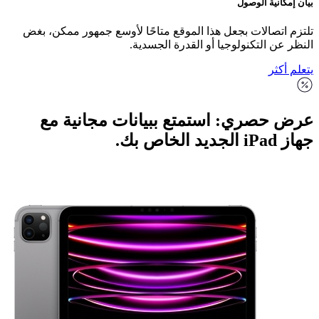
ية الوصول
صالات بجعل هذا الموقع متاحًا لأوسع جمهور ممكن، بغض
 التكنولوجيا أو القدرة الجسدية.
ر
صري: استمتع ببيانات مجانية مع