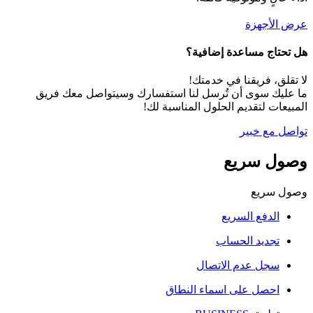
جهزة
ج مساعدة إضافية؟
 فريقنا في خدمتك!
 سوى أن تُرسل لنا استفسارك وسيتواصل معك فريق
 لتقديم الحلول المناسبة لك!
ع خبير
 سريع
ريع
دفع السريع
ديد الحساب
ل عدم الاتصال
صل على اسماء النطاق