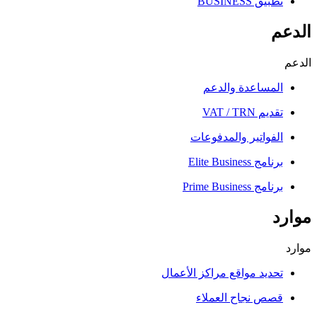
ق BUSINESS
مساعدة والدعم
 VAT / TRN
فواتير والمدفوعات
 Elite Business
 Prime Business
ديد مواقع مراكز الأعمال
ص نجاح العملاء