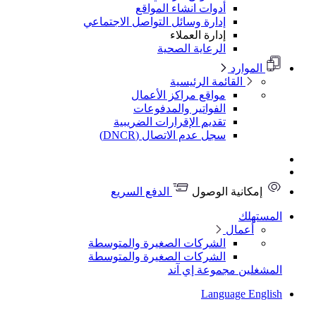
أدوات انشاء المواقع
إدارة وسائل التواصل الاجتماعي
إدارة العملاء
الرعاية الصحية
الموارد
القائمة الرئيسية
مواقع مراكز الأعمال
الفواتير والمدفوعات
تقديم الإقرارات الضريبية
سجل عدم الاتصال (DNCR)
إمكانية الوصول
الدفع السريع
مستهلك
أعمال
الشركات الصغيرة والمتوسطة
الشركات الصغيرة والمتوسطة
مشغلين
مجموعة إي آند
Language
Engli