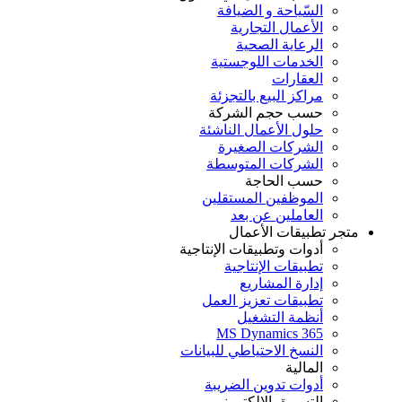
السّياحة و الضيافة
الأعمال التجارية
الرعاية الصحية
الخدمات اللوجستية
العقارات
مراكز البيع بالتجزئة
حسب حجم الشركة
حلول الأعمال الناشئة
الشركات الصغيرة
الشركات المتوسطة
حسب الحاجة
الموظفين المستقلين
العاملين عن بعد
جر تطبيقات الأعمال
أدوات وتطبيقات الإنتاجية
تطبيقات الإنتاجية
إدارة المشاريع
تطبيقات تعزيز العمل
أنظمة التشغيل
MS Dynamics 365
النسخ الاحتياطي للبيانات
المالية
أدوات تدوين الضريبة
التسويق الإلكتروني