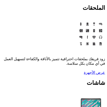
قات
ك بملحقات احترافية تتميز بالأناقة والكفاءة لتسهيل العمل
كان بكل سلاسة.
جهزة
ت