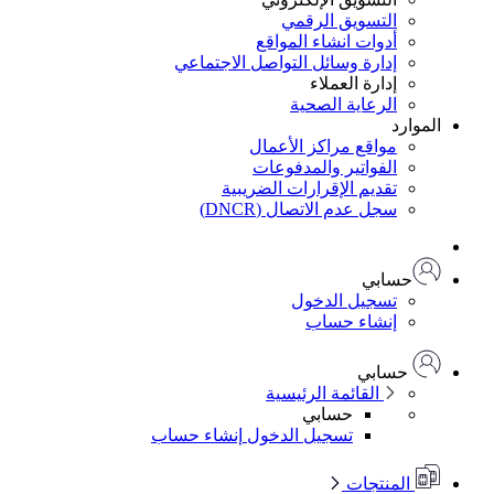
التسويق الرقمي
أدوات انشاء المواقع
إدارة وسائل التواصل الاجتماعي
إدارة العملاء
الرعاية الصحية
موارد
مواقع مراكز الأعمال
الفواتير والمدفوعات
تقديم الإقرارات الضريبية
سجل عدم الاتصال (DNCR)
حسابي
تسجيل الدخول
إنشاء حساب
حسابي
القائمة الرئيسية
حسابي
تسجيل الدخول
إنشاء حساب
المنتجات