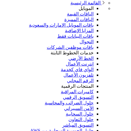
القائمة الرئيسية
الموبايل
الباقات القيمة
الباقات المميزة
باقات الموبايل الإمارات والسعودية
المزايا الإضافية
باقات البيانات فقط
التجوال
باقات موظفين الشركات
خدمات الخطوط الثابتة
الخط الأرضي
إنترنت الأعمال
الواي فاي كخدمة
تلفزيون الأعمال
الرقم المجاني
المنتجات الرقمية
كاميرات المراقبة
التسويق الرقمي
حلول الضرائب والمحاسبة
الأمن السيبراني
حلول السحابية
حلول التعاون
التسويق المباشر
حلول الحوسبة السحابية من AWS