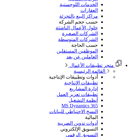
الخدمات اللوجستية
العقارات
مراكز البيع بالتجزئة
حسب حجم الشركة
حلول الأعمال الناشئة
الشركات الصغيرة
الشركات المتوسطة
حسب الحاجة
الموظفين المستقلين
العاملين عن بعد
متجر تطبيقات الأعمال
القائمة الرئيسية
أدوات وتطبيقات الإنتاجية
تطبيقات الإنتاجية
إدارة المشاريع
تطبيقات تعزيز العمل
أنظمة التشغيل
MS Dynamics 365
النسخ الاحتياطي للبيانات
المالية
أدوات تدوين الضريبة
التسويق الإلكتروني
التسويق الرقمي