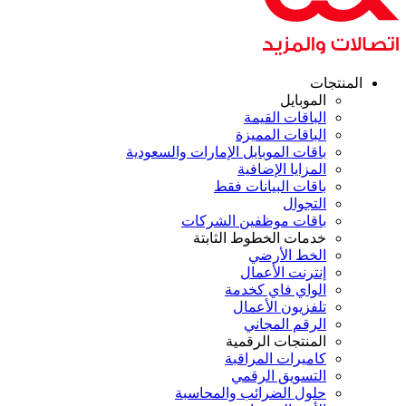
منتجات
الموبايل
الباقات القيمة
الباقات المميزة
باقات الموبايل الإمارات والسعودية
المزايا الإضافية
باقات البيانات فقط
التجوال
باقات موظفين الشركات
خدمات الخطوط الثابتة
الخط الأرضي
إنترنت الأعمال
الواي فاي كخدمة
تلفزيون الأعمال
الرقم المجاني
المنتجات الرقمية
كاميرات المراقبة
التسويق الرقمي
حلول الضرائب والمحاسبة