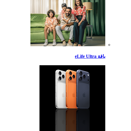
باقة eLife Ultra