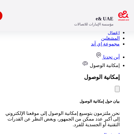
افتح
e& UAE
مؤسسة الإمارات للاتصالات
مستهلك
مال
مشغلين
موعة إي آند
ن تجدنا
كانية الوصول
كانية الوصول
ن حول إمكانية الوصول
ن ملتزمون بتوسيع إمكانية الوصول إلى موقعنا الإلكتروني
ى أكبر عدد ممكن من الجمهور، وبغض النظر عن القدرات
تقنية أو الجسدية للفرد.