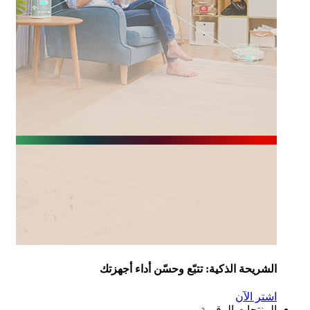
شريحة الذكية: تتبّع وحسّن أداء أجهزتك
تر الآن
منتجات الرقمية