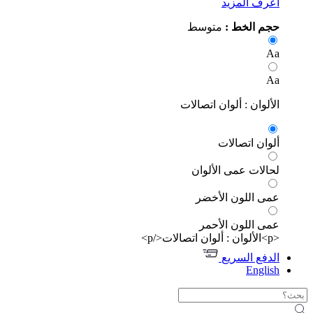
رف المزيد
م الخط :
متوسط
ألوان : ألوان اتصالات
وان اتصالات
الات عمى الألوان
ى اللون الأخضر
ى اللون الأحمر
دفع السريع
Engli