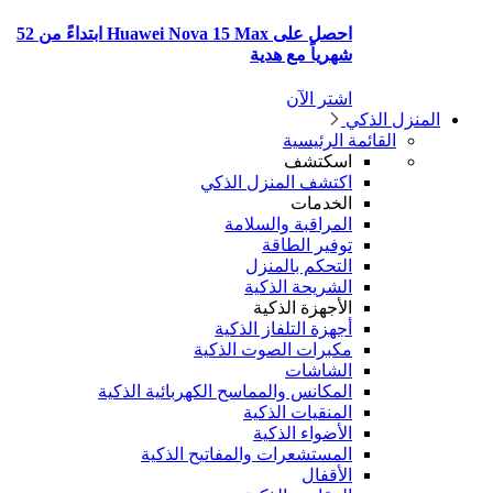
احصل على Huawei Nova 15 Max ابتداءً من 52
شهرياً مع هدية
اشتر الآن
منزل الذكي
القائمة الرئيسية
اسكتشف
اكتشف المنزل الذكي
الخدمات
المراقبة والسلامة
توفير الطاقة
التحكم بالمنزل
الشريحة الذكية
الأجهزة الذكية
أجهزة التلفاز الذكية
مكبرات الصوت الذكية
الشاشات
المكانس والمماسح الكهربائية الذكية
المنقيات الذكية
الأضواء الذكية
المستشعرات والمفاتيح الذكية
الأقفال