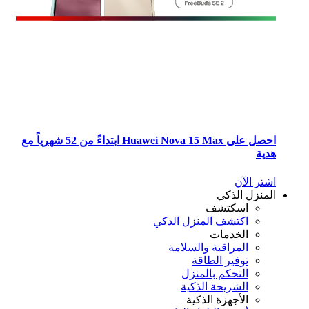
احصل على Huawei Nova 15 Max ابتداءً من 52 شهرياً مع
ية
تر الآن
منزل الذكي
اسكتشف
اكتشف المنزل الذكي
الخدمات
المراقبة والسلامة
توفير الطاقة
التحكم بالمنزل
الشريحة الذكية
الأجهزة الذكية