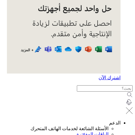
ترك الآن
دعم
الأسئلة الشائعة لخدمات الهاتف المتحرك
الباقات المفوّترة