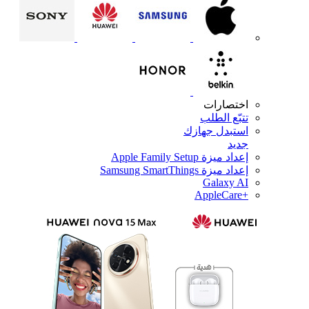
اختصارات
تتبّع الطلب
استبدل جهازك
جديد
إعداد ميزة Apple Family Setup
إعداد ميزة Samsung SmartThings
Galaxy AI
+AppleCare