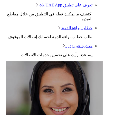
تعرف على تطبيق e& UAE App
اكتشف ما يمكنك فعله في التطبيق من خلال مقاطع
الفيديو.
خطاب براءة الذمة
طلب خطاب براءة الذمة لحسابك إتصالات الموقوف
مبادرة عين تِدرا
يساعدنا رأيك على تحسين خدمات الاتصالات