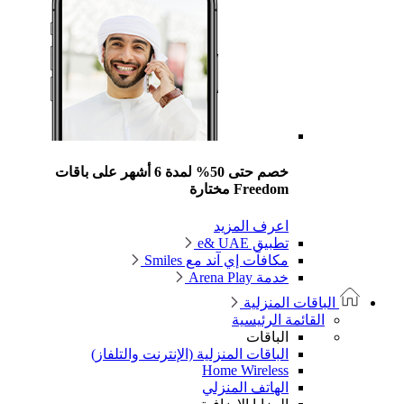
خصم حتى 50% لمدة 6 أشهر على باقات
Freedom مختارة
اعرف المزيد
تطبيق e& UAE
مكافآت إي آند مع Smiles
خدمة Arena Play
الباقات المنزلية
القائمة الرئيسية
الباقات
الباقات المنزلية (الإنترنت والتلفاز)
Home Wireless
الهاتف المنزلي