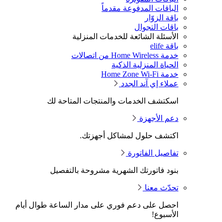
الباقات المدفوعة مقدماً
باقة الزوّار
باقات التجوال
الأسئلة الشائعة للخدمات المنزلية
باقة elife
خدمة Home Wireless من اتصالات
الحياة المنزلية الذكية
خدمة Home Zone Wi-Fi
عملاء إي آند الجدد
اسكتشف الخدمات والمنتجات المتاحة لك
دعم الأجهزة
اكتشف حلول لمشاكل أجهزتك.
تفاصيل الفاتورة
بنود فاتورتك الشهرية مشروحة بالتفصيل
تحدّث معنا
احصل على دعم فوري على مدار الساعة طوال أيام
الأسبوع!