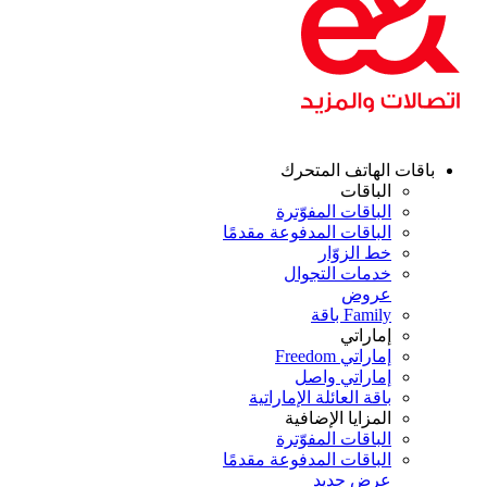
قات الهاتف المتحرك
الباقات
الباقات المفوّترة
الباقات المدفوعة مقدمًا
خط الزوّار
خدمات التجوال
عروض
Family باقة
إماراتي
إماراتي Freedom
إماراتي واصل
باقة العائلة الإماراتية
المزايا الإضافية
الباقات المفوّترة
الباقات المدفوعة مقدمًا
عرض جديد