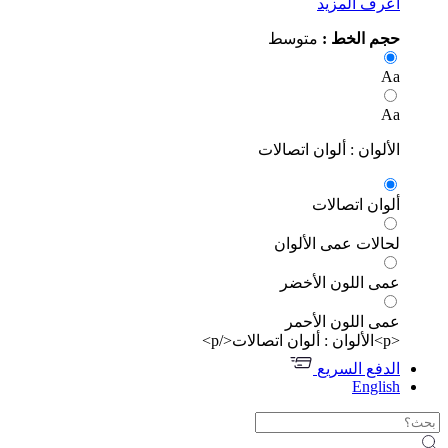
رف المزيد
م الخط :
متوسط
ألوان : ألوان اتصالات
وان اتصالات
الات عمى الألوان
ى اللون الأخضر
ى اللون الأحمر
دفع السريع
Engli