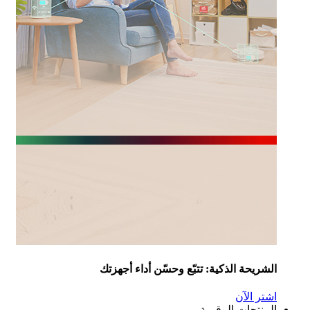
شريحة الذكية: تتبّع وحسّن أداء أجهزتك
تر الآن
منتجات الرقمية