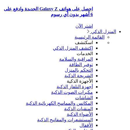
احصل على هواتف Galaxy Z الجديدة وادفع على
6 أشهر بدون أي رسوم
اشتر الآن
منزل الذكي
القائمة الرئيسية
اسكتشف
اكتشف المنزل الذكي
الخدمات
المراقبة والسلامة
توفير الطاقة
التحكم بالمنزل
الشريحة الذكية
الأجهزة الذكية
أجهزة التلفاز الذكية
مكبرات الصوت الذكية
الشاشات
المكانس والمماسح الكهربائية الذكية
المنقيات الذكية
الأضواء الذكية
المستشعرات والمفاتيح الذكية
الأقفال