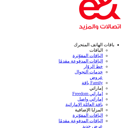
قات الهاتف المتحرك
الباقات
الباقات المفوّترة
الباقات المدفوعة مقدمًا
خط الزوّار
خدمات التجوال
عروض
Family باقة
إماراتي
إماراتي Freedom
إماراتي واصل
باقة العائلة الإماراتية
المزايا الإضافية
الباقات المفوّترة
الباقات المدفوعة مقدمًا
عرض جديد