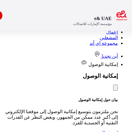
افتح
e& UAE
مؤسسة الإمارات للاتصالات
مستهلك
مال
مشغلين
موعة إي آند
ن تجدنا
كانية الوصول
كانية الوصول
ن حول إمكانية الوصول
ن ملتزمون بتوسيع إمكانية الوصول إلى موقعنا الإلكتروني
ى أكبر عدد ممكن من الجمهور، وبغض النظر عن القدرات
تقنية أو الجسدية للفرد.