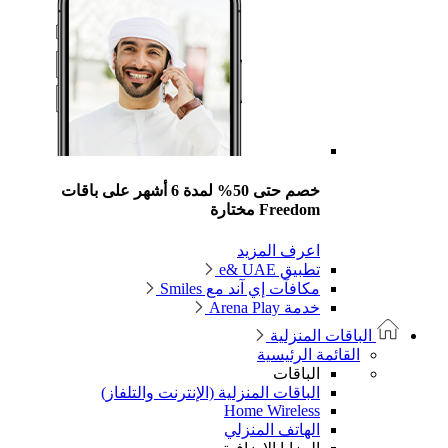
خصم حتى 50% لمدة 6 أشهر على باقات
Freedom مختارة
اعرف المزيد
تطبيق e& UAE
مكافآت إي آند مع Smiles
خدمة Arena Play
الباقات المنزلية
القائمة الرئيسية
الباقات
الباقات المنزلية (الإنترنت والتلفاز)
Home Wireless
الهاتف المنزلي