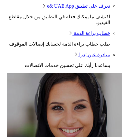
تعرف على تطبيق e& UAE App
اكتشف ما يمكنك فعله في التطبيق من خلال مقاطع
الفيديو.
خطاب براءة الذمة
طلب خطاب براءة الذمة لحسابك إتصالات الموقوف
مبادرة عين تِدرا
يساعدنا رأيك على تحسين خدمات الاتصالات