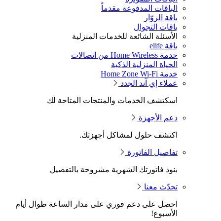
الباقات المدفوعة مقدماً
باقة الزوّار
باقات التجوال
الأسئلة الشائعة للخدمات المنزلية
باقة elife
خدمة Home Wireless من اتصالات
الحياة المنزلية الذكية
خدمة Home Zone Wi-Fi
عملاء إي آند الجدد
اسكتشف الخدمات والمنتجات المتاحة لك
دعم الأجهزة
اكتشف حلول لمشاكل أجهزتك.
تفاصيل الفاتورة
بنود فاتورتك الشهرية مشروحة بالتفصيل
تحدّث معنا
احصل على دعم فوري على مدار الساعة طوال أيام
الأسبوع!