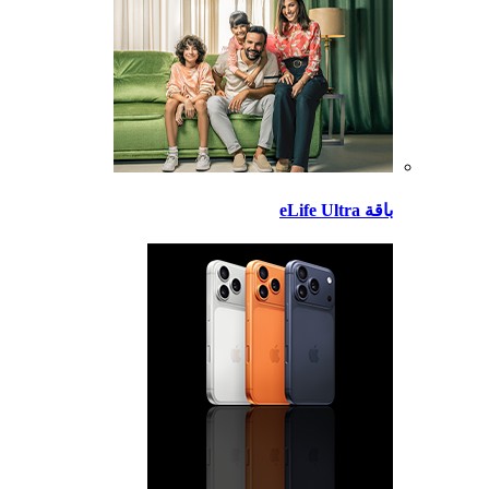
باقة eLife Ultra