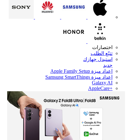
اختصارات
تتبّع الطلب
استبدل جهازك
جديد
إعداد ميزة Apple Family Setup
إعداد ميزة Samsung SmartThings
Galaxy AI
+AppleCare