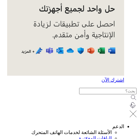
ترك الآن
دعم
الأسئلة الشائعة لخدمات الهاتف المتحرك
الباقات المفوّترة