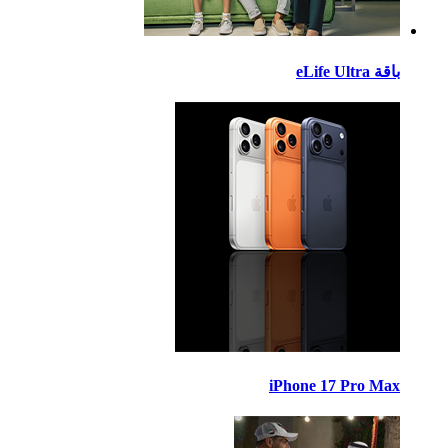
eLife Ult
iPhone 17 Pro M