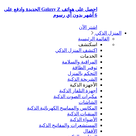
احصل على هواتف Galaxy Z الجديدة وادفع على
6 أشهر بدون أي رسوم
اشتر الآن
منزل الذكي
القائمة الرئيسية
اسكتشف
اكتشف المنزل الذكي
الخدمات
المراقبة والسلامة
توفير الطاقة
التحكم بالمنزل
الشريحة الذكية
الأجهزة الذكية
أجهزة التلفاز الذكية
مكبرات الصوت الذكية
الشاشات
المكانس والمماسح الكهربائية الذكية
المنقيات الذكية
الأضواء الذكية
المستشعرات والمفاتيح الذكية
الأقفال