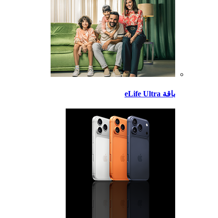
باقة eLife Ultra