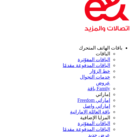
قات الهاتف المتحرك
الباقات
الباقات المفوّترة
الباقات المدفوعة مقدمًا
خط الزوّار
خدمات التجوال
عروض
Family باقة
إماراتي
إماراتي Freedom
إماراتي واصل
باقة العائلة الإماراتية
المزايا الإضافية
الباقات المفوّترة
الباقات المدفوعة مقدمًا
عرض جديد