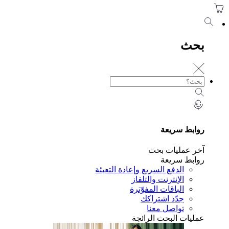
حث
ابط سريعة
ر عمليات بحث
ابط سريعة
الدفع السريع وإعادة التعبئة
الإنترنت والتلفاز
الباقات المفوّترة
جدّد اشتراكك
تواصل معنا
ليات البحث الرائجة