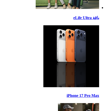
eLife Ultra
iPhone 17 Pro M