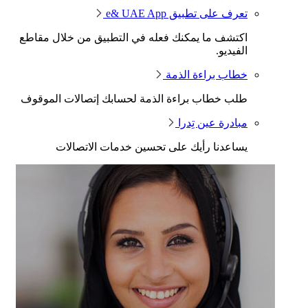
تعرف على تطبيق e& UAE App
اكتشف ما يمكنك فعله في التطبيق من خلال مقاطع
الفيديو.
خطاب براءة الذمة
طلب خطاب براءة الذمة لحسابك إتصالات الموقوف
مبادرة عين تِدرا
يساعدنا رأيك على تحسين خدمات الاتصالات