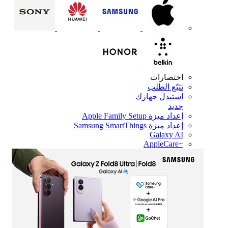
اختصارات
تتبّع الطلب
استبدل جهازك
جديد
إعداد ميزة Apple Family Setup
إعداد ميزة Samsung SmartThings
Galaxy AI
+AppleCare