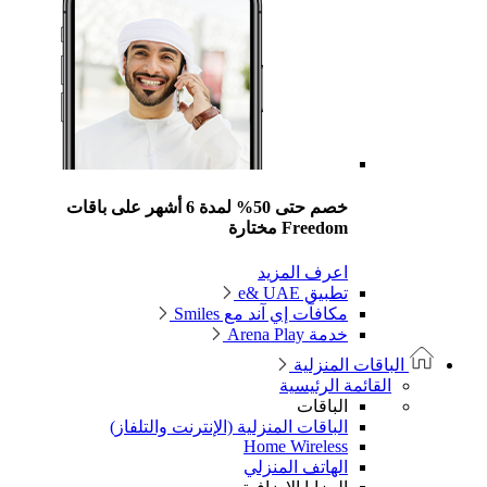
خصم حتى 50% لمدة 6 أشهر على باقات
Freedom مختارة
اعرف المزيد
تطبيق e& UAE
مكافآت إي آند مع Smiles
خدمة Arena Play
الباقات المنزلية
القائمة الرئيسية
الباقات
الباقات المنزلية (الإنترنت والتلفاز)
Home Wireless
الهاتف المنزلي