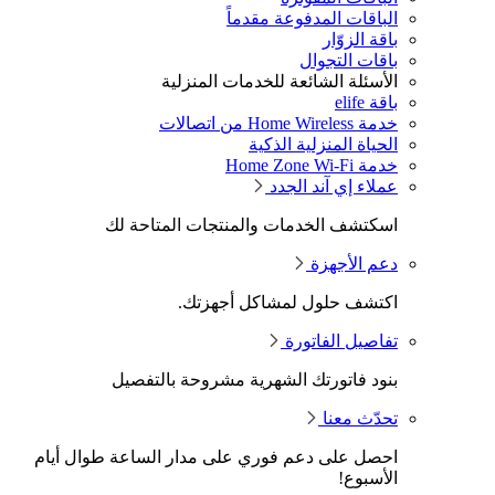
الباقات المدفوعة مقدماً
باقة الزوّار
باقات التجوال
الأسئلة الشائعة للخدمات المنزلية
باقة elife
خدمة Home Wireless من اتصالات
الحياة المنزلية الذكية
خدمة Home Zone Wi-Fi
عملاء إي آند الجدد
اسكتشف الخدمات والمنتجات المتاحة لك
دعم الأجهزة
اكتشف حلول لمشاكل أجهزتك.
تفاصيل الفاتورة
بنود فاتورتك الشهرية مشروحة بالتفصيل
تحدّث معنا
احصل على دعم فوري على مدار الساعة طوال أيام
الأسبوع!