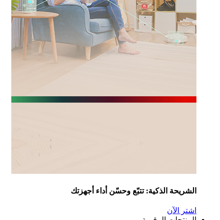
شريحة الذكية: تتبّع وحسّن أداء أجهزتك
تر الآن
منتجات الرقمية