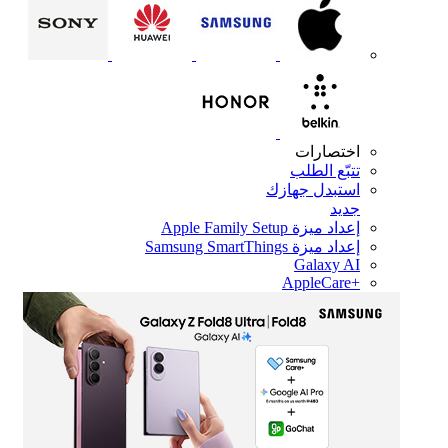
اختصارات
تتبّع الطلب
استبدل جهازك
جديد
إعداد ميزة Apple Family Setup
إعداد ميزة Samsung SmartThings
Galaxy AI
+AppleCare