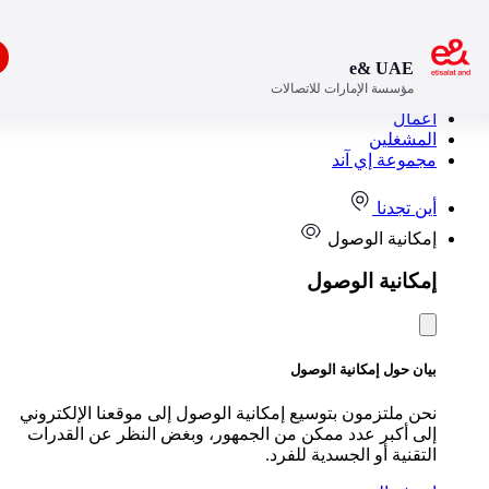
افتح
e& UAE
مؤسسة الإمارات للاتصالات
مستهلك
مال
مشغلين
موعة إي آند
ن تجدنا
كانية الوصول
كانية الوصول
ن حول إمكانية الوصول
ن ملتزمون بتوسيع إمكانية الوصول إلى موقعنا الإلكتروني
ى أكبر عدد ممكن من الجمهور، وبغض النظر عن القدرات
تقنية أو الجسدية للفرد.