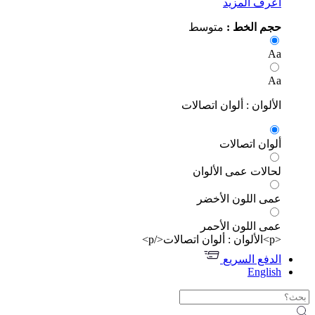
رف المزيد
م الخط :
متوسط
ألوان : ألوان اتصالات
وان اتصالات
الات عمى الألوان
ى اللون الأخضر
ى اللون الأحمر
دفع السريع
Engli