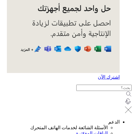
ترك الآن
دعم
الأسئلة الشائعة لخدمات الهاتف المتحرك
الباقات المفوّترة