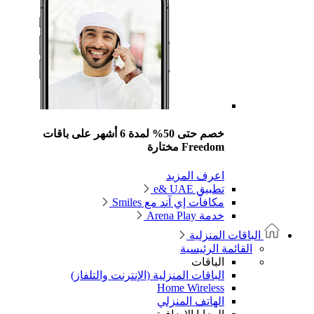
خصم حتى 50% لمدة 6 أشهر على باقات
Freedom مختارة
اعرف المزيد
تطبيق e& UAE
مكافآت إي آند مع Smiles
خدمة Arena Play
الباقات المنزلية
القائمة الرئيسية
الباقات
الباقات المنزلية (الإنترنت والتلفاز)
Home Wireless
الهاتف المنزلي