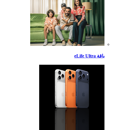
باقة eLife Ultra