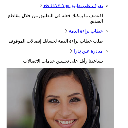
تعرف على تطبيق e& UAE App
اكتشف ما يمكنك فعله في التطبيق من خلال مقاطع
الفيديو.
خطاب براءة الذمة
طلب خطاب براءة الذمة لحسابك إتصالات الموقوف
مبادرة عين تِدرا
يساعدنا رأيك على تحسين خدمات الاتصالات