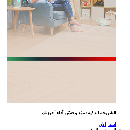
شريحة الذكية: تتبّع وحسّن أداء أجهزتك
تر الآن
منتجات الرقمية