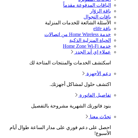
الباقات المدفوعة مقدماً
باقة الزوّار
باقات التجوال
الأسئلة الشائعة للخدمات المنزلية
باقة elife
خدمة Home Wireless من اتصالات
الحياة المنزلية الذكية
خدمة Home Zone Wi-Fi
عملاء إي آند الجدد
اسكتشف الخدمات والمنتجات المتاحة لك
دعم الأجهزة
اكتشف حلول لمشاكل أجهزتك.
تفاصيل الفاتورة
بنود فاتورتك الشهرية مشروحة بالتفصيل
تحدّث معنا
احصل على دعم فوري على مدار الساعة طوال أيام
الأسبوع!