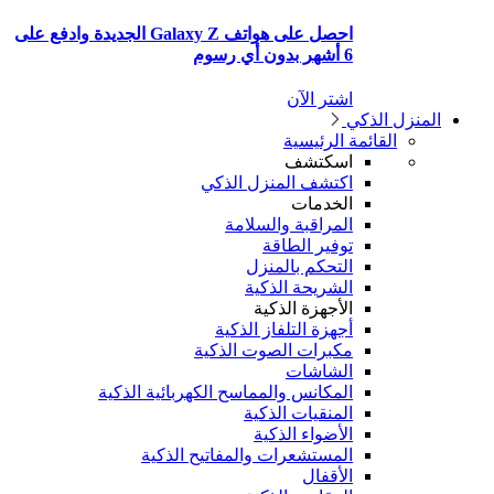
احصل على هواتف Galaxy Z الجديدة وادفع على
6 أشهر بدون أي رسوم
اشتر الآن
منزل الذكي
القائمة الرئيسية
اسكتشف
اكتشف المنزل الذكي
الخدمات
المراقبة والسلامة
توفير الطاقة
التحكم بالمنزل
الشريحة الذكية
الأجهزة الذكية
أجهزة التلفاز الذكية
مكبرات الصوت الذكية
الشاشات
المكانس والمماسح الكهربائية الذكية
المنقيات الذكية
الأضواء الذكية
المستشعرات والمفاتيح الذكية
الأقفال