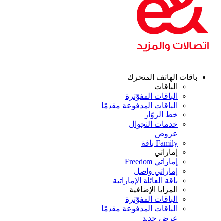
قات الهاتف المتحرك
الباقات
الباقات المفوّترة
الباقات المدفوعة مقدمًا
خط الزوّار
خدمات التجوال
عروض
Family باقة
إماراتي
إماراتي Freedom
إماراتي واصل
باقة العائلة الإماراتية
المزايا الإضافية
الباقات المفوّترة
الباقات المدفوعة مقدمًا
عرض جديد