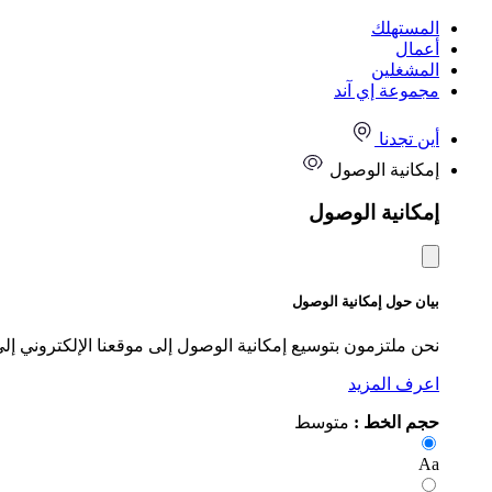
المستهلك
أعمال
المشغلين
مجموعة إي آند
أين تجدنا
إمكانية الوصول
إمكانية الوصول
بيان حول إمكانية الوصول
نحن ملتزمون بتوسيع إمكانية الوصول إلى موقعنا الإلكتروني إل
اعرف المزيد
حجم الخط :
متوسط
Aa