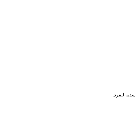
دية للفرد.