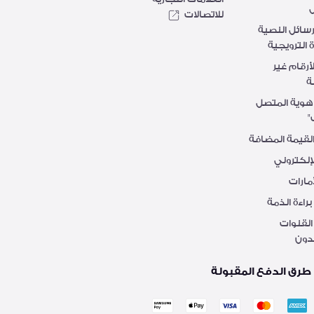
ل
للاتصالات
سائل النصية
 الترويجية
رقام غير
ة
هوية المتصل
"
لقيمة المضافة
لإلكتروني
أمارات
اءة الذمة
القنوات
دون
طرق الدفع المقبولة