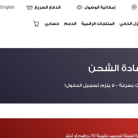
إمكانية الوصول
الدفع السريع
English
زل الذكي
المنتجات الرقمية
الدعم
حسابي
عادة الشحن
 بسرعة - لا يلزم تسجيل الدخول!