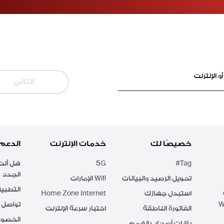
 الإنترنت
التالي
خصيصًا لك
خدمات الإنترنت
الدعم
Tag#
5G
هل أنت 
الجدد
تحويل الرصيد والبيانات
Wifi الإمارات
التطبي
استبدل جهازك
Home Zone Internet
تواصل م
الفاتورة الناطقة
اختبار سرعة الإنترنت
الخصوصي
باقات أصحاب الهِمم