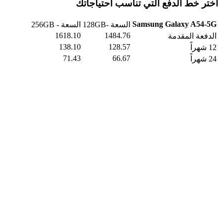
اختر خط الدفع التي تناسب احتياجاتك
Samsung Galaxy A54-5G
السعة -128GB
السعة - 256GB
1618.10
1484.76
الدفعة المقدمة
138.10
128.57
12 شهراً
71.43
66.67
24 شهراً