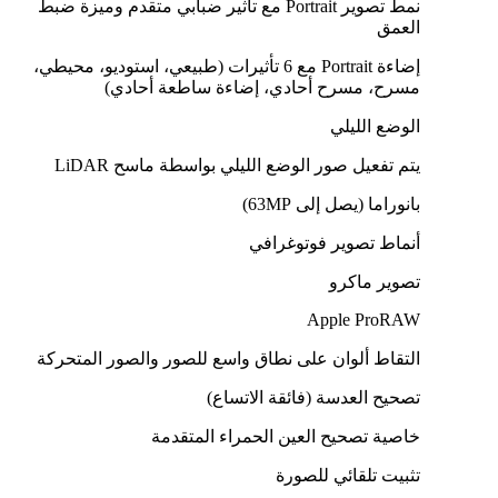
نمط تصوير Portrait مع تأثير ضبابي متقدم وميزة ضبط
العمق
إضاءة Portrait مع 6 تأثيرات (طبيعي، استوديو، محيطي،
مسرح، مسرح أحادي، إضاءة ساطعة أحادي)
الوضع الليلي
يتم تفعيل صور الوضع الليلي بواسطة ماسح LiDAR
بانوراما (يصل إلى 63MP)
أنماط تصوير فوتوغرافي
تصوير ماكرو
Apple ProRAW
التقاط ألوان على نطاق واسع للصور والصور المتحركة
تصحيح العدسة (فائقة الاتساع)
خاصية تصحيح العين الحمراء المتقدمة
تثبيت تلقائي للصورة