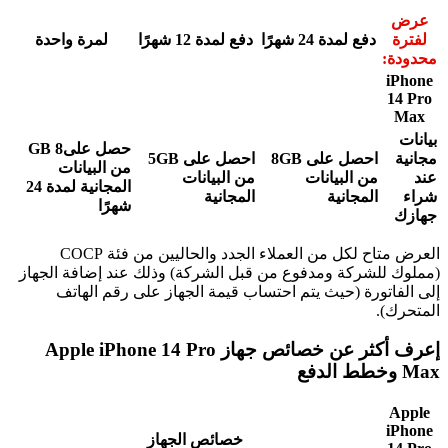
عرض
لفترة
دفع لمدة 24 شهرًا
دفع لمدة 12 شهرًا
لمرة واحدة
محدودة:
iPhone
14 Pro
Max
بيانات
حصل على8 GB
مجانية
احصل على 8GB
احصل على 5GB
من البيانات
عند
من البيانات
من البيانات
المجانية لمدة 24
شراء
المجانية
المجانية
شهرًا
جهازك
العرض متاح لكل من العملاء الجدد والحاليين من فئة COCP
(مملوك للشركة ومدفوع من قبل الشركة) وذلك عند إضافة الجهاز
إلى الفاتورة (حيث يتم احتساب قيمة الجهاز على رقم الهاتف
المتحرك).
إعرف أكثر عن خصائص جهاز Apple iPhone 14 Pro
Max وخطط الدفع
Apple
iPhone
خصائص الجهاز