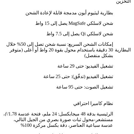
التخزين
بطارية ليثيوم أيون مدمجة قابلة لإعادة الشحن
شحن لاسلكي MagSafe يصل إلى 15 واط
شحن لاسلكي Qi يصل إلى 7.5 واط
إمكانات الشحن السريع: نسبة شحن تصل إلى 50% خلال
البطارية
30 دقيقة باستخدام محول بقوة 20 واط أو أعلى (متوفر
بشكل منفصل)
تشغيل الفيديو: حتى 29 ساعة
تشغيل الفيديو (تدفّق): حتى 25 ساعة
تشغيل الصوت: حتى 95 ساعة
نظام كاميرا احترافي
الرئيسية بدقة 48 ميجابكسل: 24 ملم، فتحة عدسة ƒ/1.78،
مستشعر-محول ثبات صورة بصري من الجيل التالي،
عدسة سباعية العناصر، دقة بكسل مركزة 100%