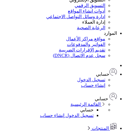
التسويق الرقمي
أدوات انشاء المواقع
إدارة وسائل التواصل الاجتماعي
إدارة العملاء
الرعاية الصحية
الموارد
مواقع مراكز الأعمال
الفواتير والمدفوعات
تقديم الإقرارات الضريبية
سجل عدم الاتصال (DNCR)
حسابي
تسجيل الدخول
إنشاء حساب
حسابي
القائمة الرئيسية
حسابي
تسجيل الدخول
إنشاء حساب
المنتجات