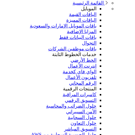
القائمة الرئيسية
الموبايل
الباقات القيمة
الباقات المميزة
باقات الموبايل الإمارات والسعودية
المزايا الإضافية
باقات البيانات فقط
التجوال
باقات موظفين الشركات
خدمات الخطوط الثابتة
الخط الأرضي
إنترنت الأعمال
الواي فاي كخدمة
تلفزيون الأعمال
الرقم المجاني
المنتجات الرقمية
كاميرات المراقبة
التسويق الرقمي
حلول الضرائب والمحاسبة
الأمن السيبراني
حلول السحابية
حلول التعاون
التسويق المباشر
حلول الحوسبة السحابية من AWS