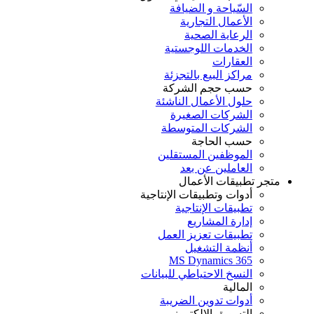
السّياحة و الضيافة
الأعمال التجارية
الرعاية الصحية
الخدمات اللوجستية
العقارات
مراكز البيع بالتجزئة
حسب حجم الشركة
حلول الأعمال الناشئة
الشركات الصغيرة
الشركات المتوسطة
حسب الحاجة
الموظفين المستقلين
العاملين عن بعد
متجر تطبيقات الأعمال
أدوات وتطبيقات الإنتاجية
تطبيقات الإنتاجية
إدارة المشاريع
تطبيقات تعزيز العمل
أنظمة التشغيل
MS Dynamics 365
النسخ الاحتياطي للبيانات
المالية
أدوات تدوين الضريبة
التسويق الإلكتروني