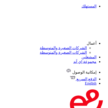
المستهلك
أعمال
الشركات الصغيرة والمتوسطة
الشركات الصغيرة والمتوسطة
المشغلين
مجموعة إي آند
إمكانية الوصول
الدفع السريع
English