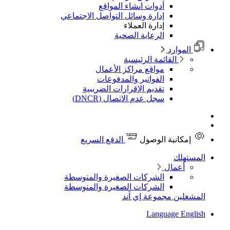
أدوات انشاء المواقع
إدارة وسائل التواصل الاجتماعي
إدارة العملاء
الرعاية الصحية
الموارد
القائمة الرئيسية
مواقع مراكز الأعمال
الفواتير والمدفوعات
تقديم الإقرارات الضريبية
سجل عدم الاتصال (DNCR)
إمكانية الوصول
الدفع السريع
المستهلك
أعمال
الشركات الصغيرة والمتوسطة
الشركات الصغيرة والمتوسطة
المشغلين
مجموعة إي آند
Language
English