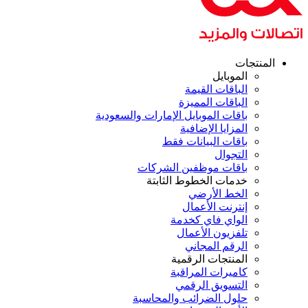
المنتجات
الموبايل
الباقات القيمة
الباقات المميزة
باقات الموبايل الإمارات والسعودية
المزايا الإضافية
باقات البيانات فقط
التجوال
باقات موظفين الشركات
خدمات الخطوط الثابتة
الخط الأرضي
إنترنت الأعمال
الواي فاي كخدمة
تلفزيون الأعمال
الرقم المجاني
المنتجات الرقمية
كاميرات المراقبة
التسويق الرقمي
حلول الضرائب والمحاسبة