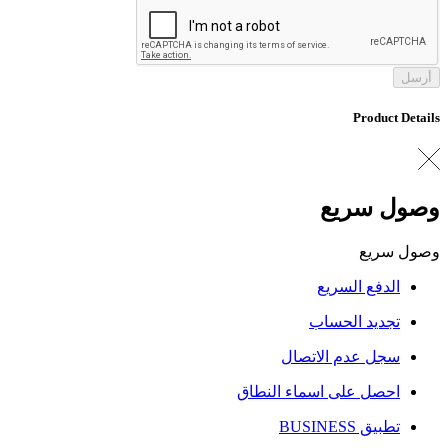
أرسل
Product Details
وصول سريع
وصول سريع
الدفع السريع
تجديد الحساب
سجل عدم الاتصال
احصل على اسماء النطاق
تطبيق BUSINESS