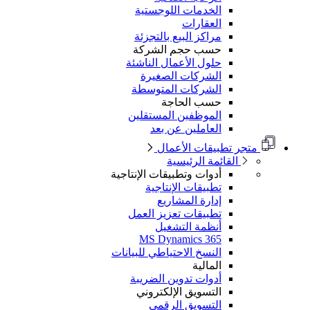
الخدمات اللوجستية
العقارات
مراكز البيع بالتجزئة
حسب حجم الشركة
حلول الأعمال الناشئة
الشركات الصغيرة
الشركات المتوسطة
حسب الحاجة
الموظفين المستقلين
العاملين عن بعد
متجر تطبيقات الأعمال
القائمة الرئيسية
أدوات وتطبيقات الإنتاجية
تطبيقات الإنتاجية
إدارة المشاريع
تطبيقات تعزيز العمل
أنظمة التشغيل
MS Dynamics 365
النسخ الاحتياطي للبيانات
المالية
أدوات تدوين الضريبة
التسويق الإلكتروني
التسويق الرقمي