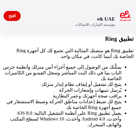
افتح
e& UAE
مؤسسة الإمارات للاتصالات
تطبيق Ring
تطبيق Ring هو منصتك المثالية التي تجمع لك كل أجهزة Ring
الخاصة بك أينما كانت، في مكان واحد.
يمكّنك من الوصول إلى جميع أجزاء أمن منزلك وأنظمة جرس
الباب بما في ذلك البث المباشر وسجل الفيديو من الكاميرات
الخاصة بك
يتيح لك تشغيل أو إيقاف نظام إنذار منزلك
يُرسل تنبيهات وإشعارات الحركة
يراقب صحة أجهزتك وعمر البطارية
يتيح لك ضبط إعدادات مناطق الحركة وضبط الاستشعار في
جميع أجهزة Ring الخاصة بك
يعمل تطبيق Ring على أنظمة التشغيل التالية: iOS 8.0
وأحدث، Android 4.0 وأحدث، Windows 10 لسطح المكتب
والهاتف المتحرك.