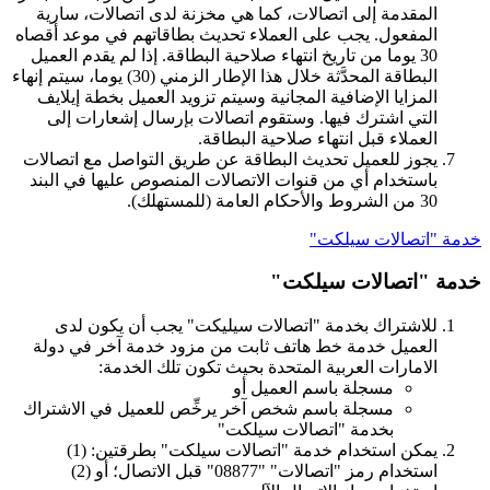
المقدمة إلى اتصالات، كما هي مخزنة لدى اتصالات، سارية
المفعول. يجب على العملاء تحديث بطاقاتهم في موعد أقصاه
30 يوما من تاريخ انتهاء صلاحية البطاقة. إذا لم يقدم العميل
البطاقة المحدَّثة خلال هذا الإطار الزمني (30) يوما، سيتم إنهاء
المزايا الإضافية المجانية وسيتم تزويد العميل بخطة إيلايف
التي اشترك فيها. وستقوم اتصالات بإرسال إشعارات إلى
العملاء قبل انتهاء صلاحية البطاقة.
يجوز للعميل تحديث البطاقة عن طريق التواصل مع اتصالات
باستخدام أي من قنوات الاتصالات المنصوص عليها في البند
30 من الشروط والأحكام العامة (للمستهلك).
خدمة "اتصالات سيلكت"
خدمة "اتصالات سيلكت"
للاشتراك بخدمة "اتصالات سيليكت" يجب أن يكون لدى
العميل خدمة خط هاتف ثابت من مزود خدمة آخر في دولة
الامارات العربية المتحدة بحيث تكون تلك الخدمة:
مسجلة باسم العميل أو
مسجلة باسم شخص آخر يرخِّص للعميل في الاشتراك
بخدمة "اتصالات سيلكت"
يمكن استخدام خدمة "اتصالات سيلكت" بطرقتين: (1)
استخدام رمز "اتصالات" "08877" قبل الاتصال؛ أو (2)