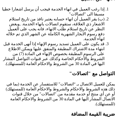
إذا رغب العميل في انهاء الخدمة فيجب أن يرسل اشعارا خطيا
مسبقا الى "اتصالات"
(ب‌) يقر العميل أن انهاء حسابه يعتبر نافذ من تاريخ استلام
الاشعار ذي العلاقة، ستقوم اتصالات بانهاء الخدمة. ,وبغض
النظر عن تاريخ استلام طلب الانهاء، فانه يجب على العميل
دفع رسوم الايجار الشهرية الكاملة عن الشهر الذي تم خلاله
انهاء الخدمة.
قد يكون على العميل تسديد رسوم الإنهاء إذا أنهى الخدمة قبل
انتهاء مدة الاشتراك المطبقة والمتفق عليها ويمكن الاطلاع
على الرسوم المطبقة بخصوص الإنهاء في المادة (7) من
الشروط والأحكام الخاصة وكذلك عبر قنوات التواصل المشار
اليها في المادة 30 من الشروط والاحكام العامة (للمستهلك).
التواصل مع "اتصالات"
يمكن للعميل الاتصال بـ “اتصالات" للاستفسار عن الخدمة (بما في
ذلك هذه الشروط والاحكام والشروط والاحكام العامة (للمستهلك)
أو عن أي منتج أو خدمة مقدمة من "اتصالات" من خلال قنوات
الاتصال المشار اليها في المادة 30 من الشروط والاحكام العامة
(للمستهلك).
ضريبة‭ ‬القيمة‭ ‬المضافة‬‬‬‬‬‬‬‬‬‬‬‬‬‬‬‬‬‬‬‬‬‬‬‬‬‬‬‬‬‬‬‬‬‬‬‬‬‬‬‬‬‬‬‬‬‬‬‬‬‬‬‬‬‬‬‬‬‬‬‬‬‬‬‬‬‬‬‬‬‬‬‬‬‬‬‬‬‬‬‬‬‬‬‬‬‬‬‬‬‬‬‬‬‬‬‬‬‬