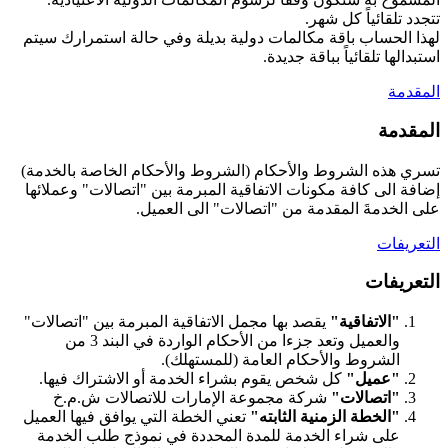
تتجدد تلقائياً كل شهر.
لهذا الحساب باقة مكالمات دولية بديلة وفي حالة استمرارك سيتم
استبدالها تلقائياً بباقة جديدة.
المقدمة
المقدمة
تسري هذه الشروط والأحكام (الشروط والأحكام الخاصة بالخدمة)
إضافة الى كافة مكونات الاتفاقية المبرمة بين "اتصالات" وعملائها
على الخدمةَ المقدمة من "اتصالات" الى العميل.
التعريفات
التعريفات
"الاتفاقية"
يقصد بها مجمل الاتفاقية المبرمة بين "اتصالات"
والعميل وتعد جزءا من الأحكام الواردة في البند 3 من
الشروط والأحكام العامة (للمستهلك).
"عميل"
كل شخص يقوم بشراء الخدمة أو الاشتراك فيها.
"اتصالات"
شركة مجموعة الإمارات للاتصالات ش.م.خ
"الخطة الزمنية الثابته"
تعني الخطة التي يوافق فيها العميل
على شراء الخدمة للمدة المحددة في نموذج طلب الخدمة