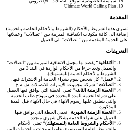
سياسة الخصوصية لموقع "اتصالات" الإلكتروني
Ultimate World Calling Plan
المقدمة
تسري هذه الشروط والأحكام (الشروط والأحكام الخاصة بالخدمة)
إضافة الى كافة مكونات الاتفاقية المبرمة بين "اتصالات" وعملائها
على الخدمةَ المقدمة من "اتصالات" الى العميل.
التعريفات
"الاتفاقية"
يقصد بها مجمل الاتفاقية المبرمة بين "اتصالات"
والعميل وتعد جزءا من الأحكام الواردة في البند 3 من
الشروط والأحكام العامة (للمستهلك).
"عميل"
كل شخص يقوم بشراء الخدمة أو الاشتراك فيها.
"اتصالات"
شركة مجموعة الإمارات للاتصالات ش.م.خ
"الخطة الزمنية الثابته"
تعني الخطة التي يوافق فيها العميل
على شراء الخدمة للمدة المحددة في نموذج طلب الخدمة
والتي ينطبق عليها رسوم الانهاء في حال الانهاء قيل المدة
المذكورة.
"الخطة الزمنية الشهرية"
تعمي الخطة التي يوافق فيها
العميل على شراء الخدمة بشكل شهري متجدد.
"الأحكام والشروط العامة (للمستهلك)"
تعني الأحكام
والشروط العامة التي تسري على المنتجات والخدمات التي