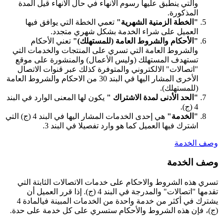
والتي ينطبق عليها رسوم الانهاء في حال الانهاء قيل المدة
المذكورة.
"الخطة الزمنية الشهرية"
تعمي الخطة التي يوافق فيها
العميل على شراء الخدمة بشكل شهري متجدد.
"الأحكام والشروط العامة (للمستهلك)"
تعني الأحكام
والشروط العامة التي تسري على المنتجات والخدمات التي
تستهدف المستهلك (وليس الأعمال) والمنشورة على موقع
"اتصالات" الالكتروني والمتوفرة كذلك عبر قنوات الاتصال
الأخرى المشار اليها في البند 30 من الاحكام والشروط العامة
(للمستهلك).
"الحد الأدنى لمدة الاشتراك "
يكون لها المعنى الوارد في البند
4 (ج).
"الخدمة"
هي إحدى الخدمات المشار اليها في البند 4 (ج) التي
اشترك فيها العميل كما هو وارد تفصيلا في البند 3.
وصف الخدمة
وصف الخدمة
تسري هذه الشروط والاحكام على خدمات الاتصالات الثابتة التي
تقدمها "اتصالات" والمدرجة في البند 4 (ج). إذا قرر العميل أن
يشترك في أكثر من خدمة واحدة من الخدمات المبينة فيالمادة 4
(ج)، فإن هذه الشروط والأحكام ستسري على كل خدمة على حدة.