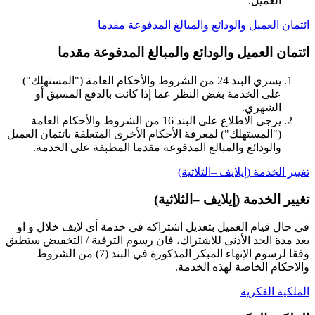
العميل.
ائتمان العميل والودائع والمبالغ المدفوعة مقدما
ائتمان العميل والودائع والمبالغ المدفوعة مقدما
يسري البند 24 من الشروط والأحكام العامة ("المستهلك")
على الخدمة بغض النظر عما إذا كانت بالدفع المسبق أو
الشهري.
يرجى الاطلاع على البند 16 من الشروط والأحكام العامة
("المستهلك") لمعرفة الأحكام الأخرى المتعلقة بائتمان العميل
والودائع والمبالغ المدفوعة مقدما المطبقة على الخدمة.
تغيير الخدمة (إيلايف –الثلاثية)
تغيير الخدمة (إيلايف –الثلاثية)
في حال قيام العميل بتعديل اشتراكه في خدمة أي لايف خلال و او
بعد مدة الحد الأدنى للاشتراك، فان رسوم الترقية / التخفيض ستطبق
وفقا لرسوم الإنهاء المبكر المذكورة في البند (7) من الشروط
والاحكام الخاصة لهذه الخدمة.
الملكية الفكرية