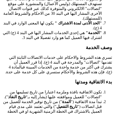
تستهدف المستهلك (وليس الأعمال) والمنشورة على موقع
"اتصالات" الالكتروني والمتوفرة كذلك عبر قنوات الاتصال
الأخرى المشار اليها في البند 30 من الاحكام والشروط العامة
(للمستهلك).
"الحد الأدنى لمدة الاشتراك "
يكون لها المعنى الوارد في البند
4 (ج).
"الخدمة"
هي إحدى الخدمات المشار اليها في البند 4 (ج) التي
اشترك فيها العميل كما هو وارد تفصيلا في البند 3.
وصف الخدمة
تسري هذه الشروط والاحكام على خدمات الاتصالات الثابتة التي
تقدمها "اتصالات" والمدرجة في البند 4 (ج). إذا قرر العميل أن
يشترك في أكثر من خدمة واحدة من الخدمات المبينة فيالمادة 4
(ج)، فإن هذه الشروط والأحكام ستسري على كل خدمة على حدة.
بدء الاتفاقية ومدتها
تكون الاتفاقية نافذة وملزمة اعتبارا من تاريخ تسليمها من
"اتصالات" للعميل وموافقته عليها (يشار إليه بـ“
تاريخ النفاذ
").
تبدأ مدة الاتفاقية ("
المدة
") من تاريخ توفير الخدمة للعميل من
قبل اتصالات ("
تاريخ التفعيل
") والتي تعتمد على مدى قيام
العميل بالاشتراك في الخطة الزمنية الشهرية او في الخطة