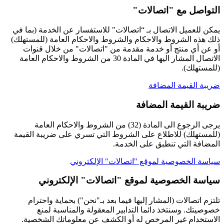
التواصل مع "اتصالات"
يمكن للعميل الاتصال بـ “اتصالات" للاستفسار عن الخدمة (بما في
ذلك هذه الشروط والاحكام والشروط والاحكام العامة (للمستهلك)
أو عن أي منتج أو خدمة مقدمة من "اتصالات" من خلال قنوات
الاتصال المشار اليها في المادة 30 من الشروط والاحكام العامة
(للمستهلك).
ضريبة‭ ‬القيمة‭ ‬المضافة‬‬‬‬‬‬‬‬‬‬‬‬‬‬‬‬‬‬‬‬‬‬‬‬‬‬‬‬‬‬‬‬‬‬‬‬‬‬‬‬‬‬‬‬‬‬‬‬‬‬‬‬‬‬‬‬‬‬‬‬‬‬‬‬‬‬‬‬‬‬‬‬‬‬‬‬‬‬‬‬‬‬‬‬‬‬‬‬‬‬‬‬‬‬‬‬‬‬
ضريبة‭ ‬القيمة‭ ‬المضافة‬‬‬‬‬‬‬‬‬‬‬‬‬‬‬‬‬‬‬‬‬‬‬‬‬‬‬‬‬‬‬‬‬‬‬‬‬‬‬‬‬‬‬‬‬‬‬‬‬‬‬‬‬‬‬‬‬‬‬‬‬‬‬‬‬‬‬‬‬‬‬‬‬‬‬‬‬‬‬‬‬‬‬‬‬‬‬‬‬‬‬‬‬‬‬‬‬‬
يرجى الرجوع الى المادة (32) من الشروط والاحكام العامة
(للمستهلك) للاطلاع على الشروط التي تسري على ضريبة القيمة
المضافة التي تنطبق على الخدمة.
سياسة الخصوصية لموقع "اتصالات" الإلكتروني
سياسة الخصوصية لموقع "اتصالات" الإلكتروني
تلتزم اتصالات (المشار إليها فيما بعد بـ"نحن") بحماية واحترام
خصوصيتك. وسنتخذ دائما التدابير المعقولة والمناسبة لمنع
الاستخدام غير المرخص له أو الكشف عن معلوماتك الشخصية.