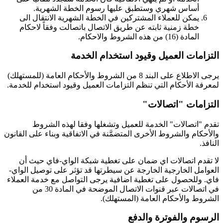
أساس شهري وستطبق عليها رسوم الخطة الشهرية.
يمكن للعملاء المشتركين في الخطة الشهرية الانتقال الى
خطة زمنية ثابته عن طريق الاتصال باتصالت وفقاً لاحكام
المادة (16) من هذه الشروط والاحكام.
التزامات العميل وقيود استخدام الخدمة
يرجى الاطلاع على البند 8 من الشروط والأحكام العامة (للمستهلك)
لمعرفة الأحكام التي تنظم التزامات العميل وقيود استخدام للخدمة.
التزامات "اتصالات"
تقدم "اتصالات" الخدمة للعميل وتشغلها وفقا لهذه الشروط
والأحكام والشروط الأخرى المتضمَّنة في الاتفاقية وبناء على القانون
النافذ.
لا تقدم اتصالات اي ضمان على تغطية شبكة الواي-فاي حيث أن
العوامل الخارجية الخارجة عن سيطرتها قد تؤثر على توصيل الواي-
فاي. وللحصول على تغطية اضافية يرجى التواصل مع خدمة العملاء
في اتصالات عبر قنوات الاتصال الموضحة في المادة 30 من
الشروط والأحكام العامة (المستهلك).
الرسوم والفوترة والدفع