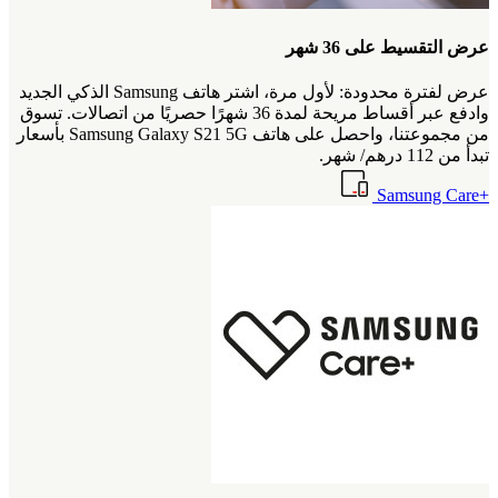
عرض التقسيط على 36 شهر
عرض لفترة محدودة: لأول مرة، اشتر هاتف Samsung الذكي الجديد
وادفع عبر أقساط مريحة لمدة 36 شهرًا حصريًا من اتصالات. تسوق
من مجموعتنا، واحصل على هاتف Samsung Galaxy S21 5G بأسعار
تبدأ من 112 درهم/ شهر.
+Samsung Care