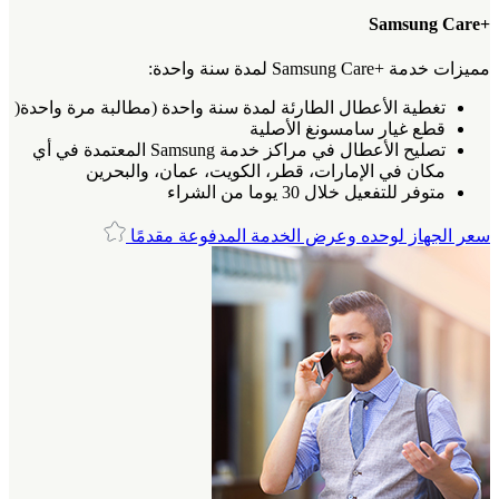
+Samsung Care
مميزات خدمة +Samsung Care لمدة سنة واحدة:
تغطية الأعطال الطارئة لمدة سنة واحدة (مطالبة مرة واحدة(
قطع غيار سامسونغ الأصلية
تصليح الأعطال في مراكز خدمة Samsung المعتمدة في أي
مكان في الإمارات، قطر، الكويت، عمان، والبحرين
متوفر للتفعيل خلال 30 يوما من الشراء
سعر الجهاز لوحده وعرض الخدمة المدفوعة مقدمًا