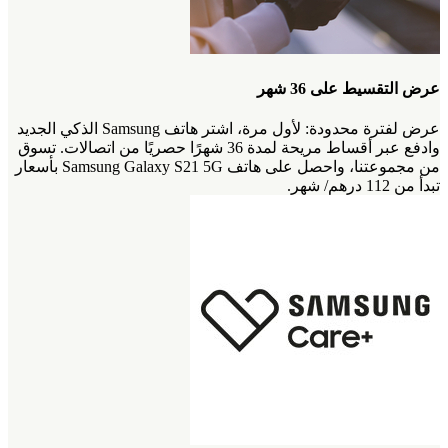
عرض التقسيط على 36 شهر
عرض لفترة محدودة: لأول مرة، اشتر هاتف Samsung الذكي الجديد
وادفع عبر أقساط مريحة لمدة 36 شهرًا حصريًا من اتصالات. تسوق
من مجموعتنا، واحصل على هاتف Samsung Galaxy S21 5G بأسعار
تبدأ من 112 درهم/ شهر.