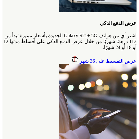
عرض الدفع الذكي
اشتر أي من هواتف Galaxy S21+ 5G الجديدة بأسعار مميزة تبدأ من
112 درهمًا شهريًا من خلال عرض الدفع الذكي على أقساط مدتها 12
أو 18 أو 24 شهرًا.
عرض التقسيط على 36 شهر