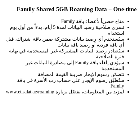
Family Shared 5GB Roaming Data – One-time
متاح حصرياً لأعضاء باقة Family
تسري صلاحية رصيد البيانات لمدة 5 أيام، بدءاً من أول يوم
استخدام
سيُستخدم أي رصيد بيانات مشتركة ضمن باقة اشتراك، قبل
أي باقة فردية أو رصيد باقة بيانات
سيُصادر رصيد البيانات المشتركة غير المستخدمة في نهاية
فترة الصلاحية
سيؤدي إلغاء باقة Family إلى مصادرة البيانات غير
المستخدمة
تتضمّن رسوم الإيجار ضريبة القيمة المضافة
ستُطبّق رسوم الإيجار على حساب رب الأسرة في باقة
Family
لمزيد من المعلومات، تفضّل بزيارة www.etisalat.ae/roaming