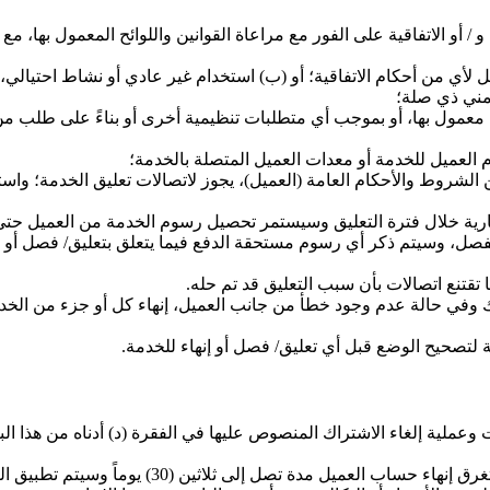
و / أو الاتفاقية على الفور مع مراعاة القوانين واللوائح المعمول بها،
يل لأي من أحكام الاتفاقية؛ أو (ب) استخدام غير عادي أو نشاط احتيال
مني ذي صلة؛
 معمول بها، أو بموجب أي متطلبات تنظيمية أخرى أو بناءً على طلب من
العميل للخدمة أو معدات العميل المتصلة بالخدمة؛
ارية خلال فترة التعليق وسيستمر تحصيل رسوم الخدمة من العميل حتى 
و الفصل، وسيتم ذكر أي رسوم مستحقة الدفع فيما يتعلق بتعليق/ فصل أو
تقتنع اتصالات بأن سبب التعليق قد تم حله.
ك وفي حالة عدم وجود خطأ من جانب العميل، إنهاء كل أو جزء من الخدمة 
 لتصحيح الوضع قبل أي تعليق/ فصل أو إنهاء للخدمة.
ت وعملية إلغاء الاشتراك المنصوص عليها في الفقرة (د) أدناه من هذا 
اثين (30) يوماً وسيتم تطبيق الرسوم الشهرية المقابلة خلال أي فترة إنهاء.