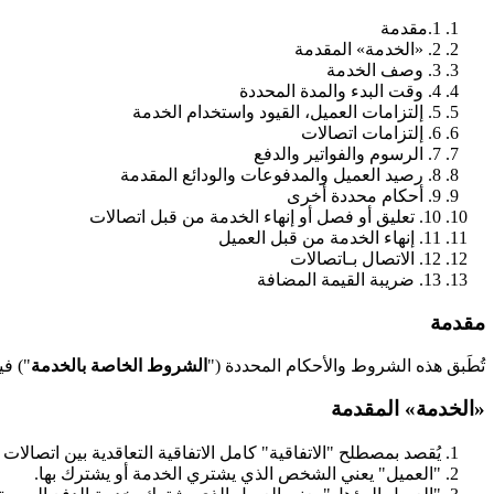
1.مقدمة
2. «الخدمة» المقدمة
3. وصف الخدمة
4. وقت البدء والمدة المحددة
5. إلتزامات العميل، القيود واستخدام الخدمة
6. إلتزامات اتصالات
7. الرسوم والفواتير والدفع
8. رصيد العميل والمدفوعات والودائع المقدمة
9. أحكام محددة أخرى
10. تعليق أو فصل أو إنهاء الخدمة من قبل اتصالات
11. إنهاء الخدمة من قبل العميل
12. الاتصال بـاتصالات
13. ضريبة القيمة المضافة
مقدمة
تُطَبق هذه الشروط والأحكام المحددة ("
الشروط الخاصة بالخدمة
") في
«الخدمة» المقدمة
يُقصد بمصطلح "الاتفاقية" كامل الاتفاقية التعاقدية بين اتصالات والعميل فيما يتعلق 
"العميل" يعني الشخص الذي يشتري الخدمة أو يشترك بها.