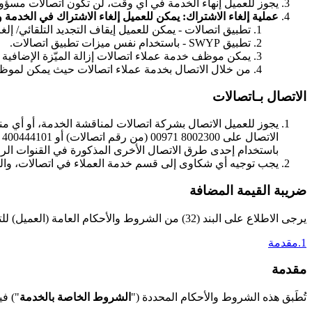
يجوز للعميل إنهاء الخدمة في أي وقت، لن تكون اتصالات مسؤولة 
عملية إلغاء الاشتراك: يمكن للعميل إلغاء الاشتراك في الخدمة وفق
تطبيق اتصالات - يمكن للعميل إيقاف التجديد التلقائي/ إلغا
تطبيق SWYP - باستخدام نفس ميزات تطبيق اتصالات.
يمكن موظف خدمة عملاء اتصالات إزالة الميّزة الإضافية للع
من خلال الاتصال بخدمة عملاء اتصالات حيث يمكن لموظف
الاتصال بـاتصالات
باستخدام إحدى طرق الاتصال الأخرى المذكورة في القنوات الرق
يجب توجيه أي شكاوى إلى قسم خدمة العملاء في اتصالات، والذي
ضريبة القيمة المضافة
يرجى الاطلاع على البند (32) من الشروط والأحكام العامة (العميل) للتعرف على الأحكام التي تحكم (ضريبة القيمة المضافة) التي تتطبق على الخدمة.
1.مقدمة
مقدمة
تُطَبق هذه الشروط والأحكام المحددة ("
الشروط الخاصة بالخدمة
") في