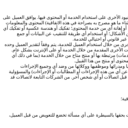
قيود الأخرى على استخدام الخدمة أو المحتوى فيها. يوافق العميل على
ثناء ما هو مصرح به بصراحة في هذه الاتفاقية) المحتوى والمعلومات
يط أو إهانة أي من خدمة المحتوى؛ تفكيك أو هندسة عكسية أو تفكيك أي
الأشكال؛ أو استخدام أي طريقة للتنقيب عن البيانات أو جمع
غير قانوني أو احتيالي للخدمة.
رى من خلال استخدام العميل للخدمة، يتم وفقاً لتقدير العميل وحده
ت الأخرى المقدمة من خلال الخدمة أو على الإنترنت بشكل عام.
خدمات) مرتبطة بها أو منتج متاح من خلال الخدمة (بما في ذلك أي
حتوى أو منتج من هذا القبيل.
ها ومدرائها وموظفيها ووكلائها من وضد أي وجميع الإجراءات
 عن أي من هذه الإجراءات أو المطالبات أو الإجراءات) والمسؤولية
من قبل اتصالات أو أي شخص آخر. من الشركات التابعة لاتصالات قد
ية؛
لات بحقها بالسيطرة على أي مسألة تخضع للتعويض من قبل العميل،