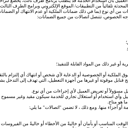
ر العميل بأن استخدام الخدمة قد يتطلب برنامج طرف ثالث، يخضع لتر
لمحدثة تلقائياً من التطبيقات/ الموقع الإلكتروني وبرامج الطرف الثالث
ت من أي نوع (بما في ذلك ضمانات الملكية أو عدم الانتهاك أو الضمانات
وجه الخصوص، تتنصل اتصالات من جميع الضمانات:
؛
 أو غير ذلك من المواد القابلة للتنفيذ؛
ق الملكية أو الخصوصية أو الدعاية لأي شخص أو انتهاك أي إلتزام بالثق
قنابل موقوتة أو غيرها من أجهزة التعطيل، التي تهدف إلى التدخل بش
 مسؤولاً أو تعريض العميل لأي إجراءات من أي نوع.
ل وأي استخدام أو استغلال تجاري للخدمة سيكون مقيد وغير مسموح ب
 هو متاح.
 أو أجزاء منها. ومع ذلك ، لا تضمن "اتصالات" ما يلي:
وقت المناسب أو بأمان أو خاليةً من الأخطاء أو خاليةً من الفيروسات 