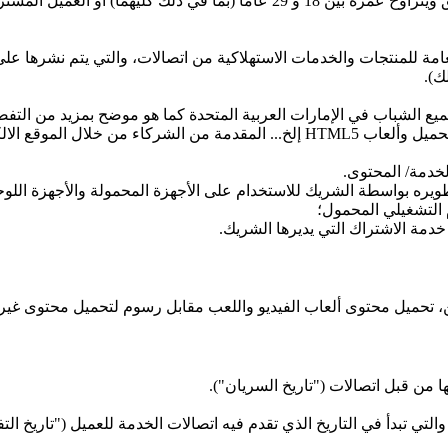
امة للمنتجات والخدمات الاستهلاكية من اتصالات، والتي يتم نشرها على
 الشباب في الإمارات العربية المتحدة كما هو موضح بمزيد من التفصيل 
"المحتوى" يعني محتوى الألعاب ضمن أشكال الألعاب القابلة للتحميل وألعاب HTML5 إ
لخدمة/ المحتوى.
ره بواسطة الشريك للاستخدام على الأجهزة المحمولة والأجهزة اللوحي
التشغيلي المحمول؛
دمة الاشتراك التي يديرها الشريك.
ين، تحميل محتوى ألعاب الفيديو واللعب مقابل رسوم لتحميل محتوى غير 
ها من قبل اتصالات ("تاريخ السريان").
هر واحد (1) ("الحد الأدنى للمدة")، والتي تبدأ في التاريخ الذي تقدم فيه اتصالات الخدمة لل