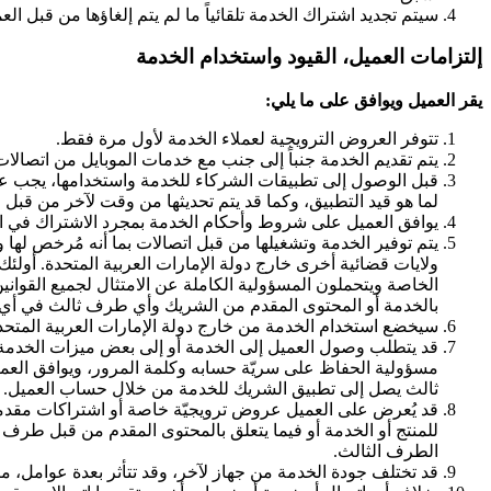
سيتم تجديد اشتراك الخدمة تلقائياً ما لم يتم إلغاؤها من قبل العميل أو اتصا
إلتزامات العميل، القيود واستخدام الخدمة
يقر العميل ويوافق على ما يلي:
تتوفر العروض الترويجية لعملاء الخدمة لأول مرة فقط.
يتم تقديم الخدمة جنباً إلى جنب مع خدمات الموبايل من اتصالات 
لما هو قيد التطبيق، وكما قد يتم تحديثها من وقت لآخر من قبل الشريك حسب 
يوافق العميل على شروط وأحكام الخدمة بمجرد الاشتراك في ا
يتم توفير الخدمة وتشغيلها من قبل اتصالات بما أنه مُرخص لها
ولايات قضائية أخرى خارج دولة الإمارات العربية المتحدة. أول
الخاصة ويتحملون المسؤولية الكاملة عن الامتثال لجميع القوانين
بالخدمة أو المحتوى المقدم من الشريك وأي طرف ثالث في أي ولا
سيخضع استخدام الخدمة من خارج دولة الإمارات العربية المتحدة لرس
قد يتطلب وصول العميل إلى الخدمة أو إلى بعض ميزات الخدم
مسؤولية الحفاظ على سريّة حسابه وكلمة المرور، ويوافق الع
ثالث يصل إلى تطبيق الشريك للخدمة من خلال حساب العميل.
قد يُعرض على العميل عروض ترويجيّة خاصة أو اشتراكات مقدمة
الطرف الثالث.
قد تختلف جودة الخدمة من جهاز لآخر، وقد تتأثر بعدة عوامل، م