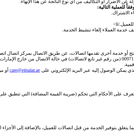
عن الأضرار أو التكاليف من أي نوع الناتجة عن هذا الإنهاء.
اً للعملية التالية:
ء الاشتراك.
ميل./li>
 خدمة العملاء إلغاء تنشيط الخدمة.
الاتصال على 8002300 00971 (من رقم اتصالات) أو 400444101 00971 (من رقم غير تابع لاتصالات) في 
مية.
 يمكن الوصول إليه عبر البريد الإلكتروني على
care@etisalat.ae
أو من 
ما يتعلق بتوفير الخدمة من قبل اتصالات للعميل، بالإضافة إلى الأجزاء ا