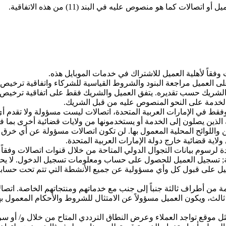
لات كما هو منصوص عليه في البند (11) من هذه الاتفاقية.
وفقاً لأهلية العميل للاشتراك في خدمات الموبايل هذه.
تقديره. يتفق العميل والشريك فقط على اتفاقية ترخيص المستخدم النهائي (EULA) لاست
لخدمة على النحو المنصوص عليه من قبل الشريك.
 وفقط في الإمارات العربية المتحدة، اتصالات ليست مسؤولة ولا تقدم أ
ئك الذين يصلون إلى الخدمة أو يستخدمونها من ولايات قضائية أخرى ب
 واللوائح المحلية المعمول بها. لن تكون اتصالات مسؤولة عن أي خرق أو
ية قضائية خارج دولة الإمارات العربية المتحدة.
وم بيانات التجوال الدولي المتاحة من خلال قنوات اتصالات وفقاً للفقرة 12
ة; تسجيل العميل للحصول على حساب ومعلومات تسجيل الدخول. لا يح
ميل على قبول كل وأي مسؤولية عن جميع الأنشطة التي تتم تحت حسابه
 من أطراف ثالثة جنباً إلى جنب مع خدماتهم ومنتجاتهم الخاصة. اتص
ثل موقع تواجد العملاء وعرض النطاق الترددي المتاح من خلال و/ أو سر