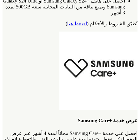
احصل على هاتف +Samsung Galaxy S24 أو Galaxy S24 Ultra
Samsung وتمتع بباقة من البيانات المجانية سعة 500GB لمدة
3 أشهر
تُطبّق الشروط والأحكام (
اضغط هنا
)
عرض خدمة +Samsung Care
احصل على خدمة +Samsung Care مجاناً لمدة 4 أشهر عبر عرض
الدفع الذكي فقط، وتمتع لمدة عامين بالدعم الفني والتغطية لإصلاح