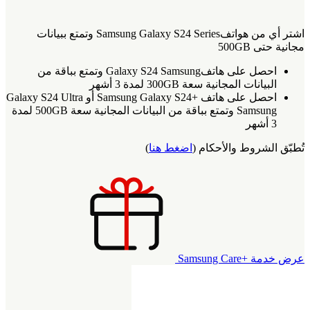
اشتر أي من هواتفSamsung Galaxy S24 Series وتمتع ببيانات
مجانية حتى 500GB
احصل على هاتفGalaxy S24 Samsung وتمتع بباقة من
البيانات المجانية سعة 300GB لمدة 3 أشهر
احصل على هاتف +Samsung Galaxy S24 أو Galaxy S24 Ultra
Samsung وتمتع بباقة من البيانات المجانية سعة 500GB لمدة
3 أشهر
تُطبّق الشروط والأحكام (
اضغط هنا
)
عرض خدمة +Samsung Care