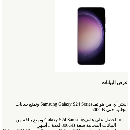
عرض البيانات
اشتر أي من هواتفSamsung Galaxy S24 Series وتمتع ببيانات
مجانية حتى 500GB
احصل على هاتفGalaxy S24 Samsung وتمتع بباقة من
البيانات المجانية سعة 300GB لمدة 3 أشهر