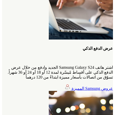
عرض الدفع الذكي
اشتر هاتف Samsung Galaxy S24 الجديد وادفع من خلال عرض
الدفع الذكي على أقساط مُيسّرة لمدة 12 أو 18 أو 24 أو 36 شهراً.
تسوّق من اتصالات بأسعار مميزة ابتداءً من 120 درهماً
عروض Samsung المميزة