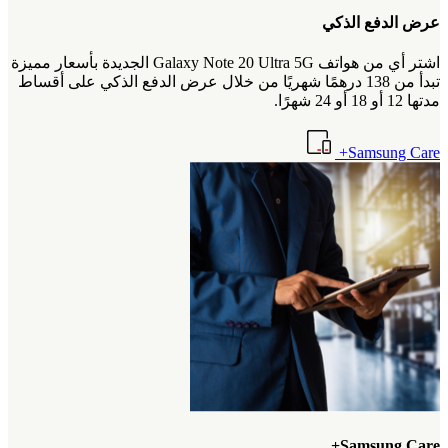
عرض الدفع الذكي
اشتر أي من هواتف Galaxy Note 20 Ultra 5G الجديدة بأسعار مميزة
تبدأ من 138 درهمًا شهريًا من خلال عرض الدفع الذكي على أقساط
مدتها 12 أو 18 أو 24 شهرًا.
Samsung Care+
Samsung Care+