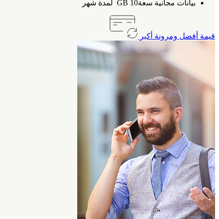
بيانات مجانية سعة10 GB لمدة شهر
قيمة أفضل ومرونة أكبر