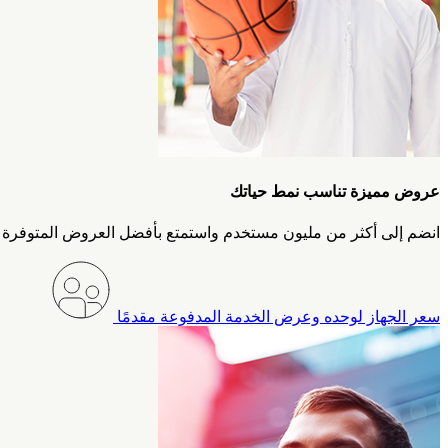
عروض مميزة تناسب نمط حياتك
انضم إلى أكثر من مليون مستخدم واستمتع بأفضل العروض المتوفرة عبر ج
سعر الجهاز لوحده وعرض الخدمة المدفوعة مقدمًا‎