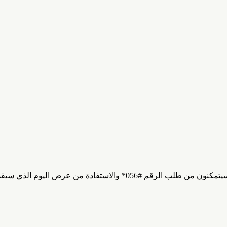
رض اليوم الذي سيقدم لهم أحد العروض التالية: