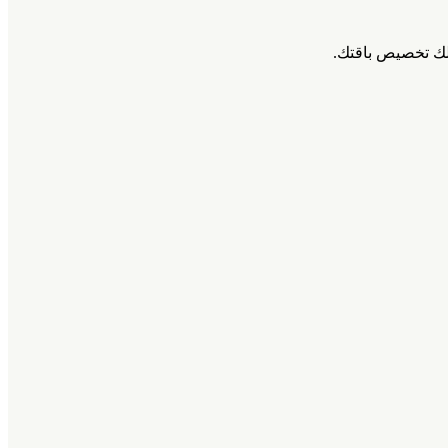
 لك تخصيص باقتك.