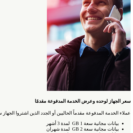
سعر الجهاز لوحده وعرض الخدمة المدفوعة مقدمًا‎
عملاء الخدمة المدفوعة مقدماً الحاليين أو الجدد الذين اشتروا الجهاز سيتمكنون من طلب الرقم #056* والاستفادة من ع
بيانات مجانية سعة 1 GB لمدة 3 أشهر
بيانات مجانية سعة 2 GB لمدة شهران