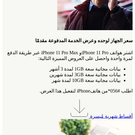
سعر الجهاز لوحده وعرض الخدمة المدفوعة مقدمًا
اشتر هواتف iPhone 11 Proو iPhone 11 Pro Max عبر طريقة الدفع
لمرة واحدة واحصل على العروض المميزة التالية:
بيانات مجانية سعة 1GB لمدة 3 أشهر
بيانات مجانية سعة 3GB لمدة شهرين
بيانات مجانية سعة 10GB لمدة شهر
اطلب #056*من هاتفiPhone لتفعيل هذا العرض.
أقساط شهرية مُيسرة