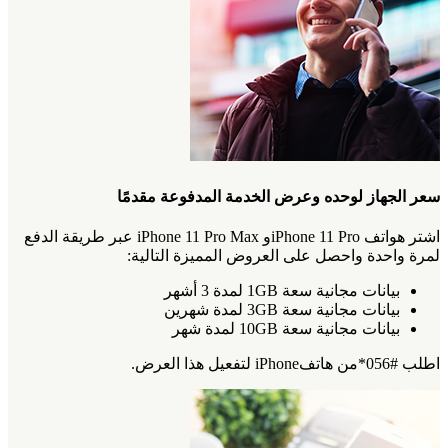
سعر الجهاز لوحده وعرض الخدمة المدفوعة مقدمًا
اشتر هواتف iPhone 11 Proو iPhone 11 Pro Max عبر طريقة الدفع
لمرة واحدة واحصل على العروض المميزة التالية:
بيانات مجانية سعة 1GB لمدة 3 أشهر
بيانات مجانية سعة 3GB لمدة شهرين
بيانات مجانية سعة 10GB لمدة شهر
اطلب #056*من هاتفiPhone لتفعيل هذا العرض.