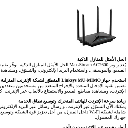
الحل الأمثل للمنازل الذكية
الفيديو، والموسيقى، واستخدام البريد الإلكتروني، والتسوّق، ومشاهدة 
استخدم جهاز Linksys MU-MIMO المتطوّر لشبكة الإنترنت المنزلية المزدحمة.
الإنترنت، ومشاهدة مقاطع الفيديو والاستمتاع بالألعاب عبر الإنترنت. كل ذلك في وقت واحد 
زيادة سرعة الإنترنت للهاتف المتحرك وتوسيع نطاق الخدمة
جهازك المحمول.
ألعاب فيديو عبر الإنترنت دون تأخير