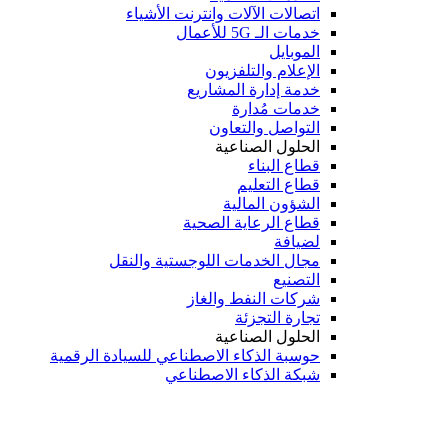
اتصالات الآلات وانترنت الأشياء
خدمات الـ 5G للأعمال
الموبايل
الإعلام والتلفزيون
خدمة إدارة المشاريع
خدمات مُدارة
التواصل والتعاون
الحلول الصناعية
قطاع البناء
قطاع التعليم
الشؤون المالية
قطاع الرعاية الصحية
لضيافة
مجال الخدمات اللوجستية والنقل
التصنيع
شركات النفط والغاز
تجارة التجزئة
الحلول الصناعية
حوسبة الذكاء الاصطناعي للسيادة الرقمية
شبكة الذكاء الاصطناعي