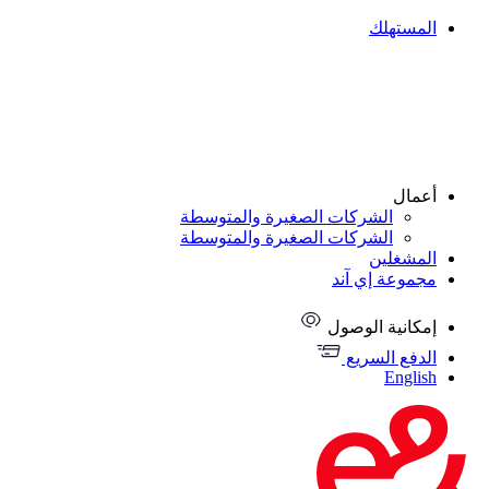
المستهلك
أعمال
الشركات الصغيرة والمتوسطة
الشركات الصغيرة والمتوسطة
المشغلين
مجموعة إي آند
إمكانية الوصول
الدفع السريع
English