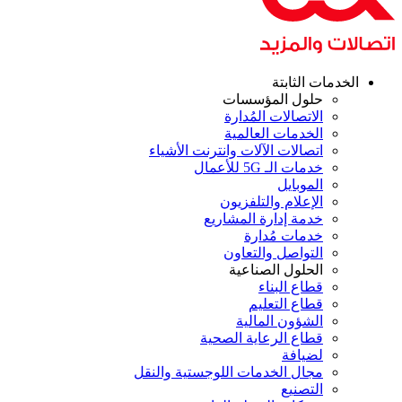
الخدمات الثابتة
حلول المؤسسات
الاتصالات المُدارة
الخدمات العالمية
اتصالات الآلات وانترنت الأشياء
خدمات الـ 5G للأعمال
الموبايل
الإعلام والتلفزيون
خدمة إدارة المشاريع
خدمات مُدارة
التواصل والتعاون
الحلول الصناعية
قطاع البناء
قطاع التعليم
الشؤون المالية
قطاع الرعاية الصحية
لضيافة
مجال الخدمات اللوجستية والنقل
التصنيع