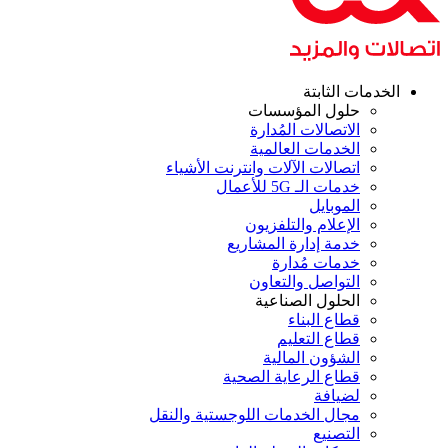
الخدمات الثابتة
حلول المؤسسات
الاتصالات المُدارة
الخدمات العالمية
اتصالات الآلات وانترنت الأشياء
خدمات الـ 5G للأعمال
الموبايل
الإعلام والتلفزيون
خدمة إدارة المشاريع
خدمات مُدارة
التواصل والتعاون
الحلول الصناعية
قطاع البناء
قطاع التعليم
الشؤون المالية
قطاع الرعاية الصحية
لضيافة
مجال الخدمات اللوجستية والنقل
التصنيع