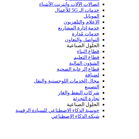
اتصالات الآلات وانترنت الأشياء
خدمات الـ 5G للأعمال
الموبايل
الإعلام والتلفزيون
خدمة إدارة المشاريع
خدمات مُدارة
التواصل والتعاون
الحلول الصناعية
قطاع البناء
قطاع التعليم
الشؤون المالية
قطاع الرعاية الصحية
لضيافة
مجال الخدمات اللوجستية والنقل
التصنيع
شركات النفط والغاز
تجارة التجزئة
الحلول الصناعية
حوسبة الذكاء الاصطناعي للسيادة الرقمية
شبكة الذكاء الاصطناعي