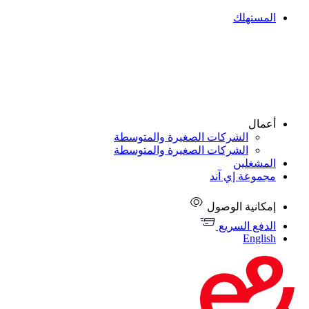
المستهلك
أعمال
الشركات الصغيرة والمتوسطة
الشركات الصغيرة والمتوسطة
المشغلين
مجموعة إي آند
إمكانية الوصول
الدفع السريع
English