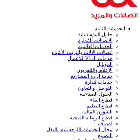
الخدمات الثابتة
حلول المؤسسات
الاتصالات المُدارة
الخدمات العالمية
اتصالات الآلات وانترنت الأشياء
خدمات الـ 5G للأعمال
الموبايل
الإعلام والتلفزيون
خدمة إدارة المشاريع
خدمات مُدارة
التواصل والتعاون
الحلول الصناعية
قطاع البناء
قطاع التعليم
الشؤون المالية
قطاع الرعاية الصحية
لضيافة
مجال الخدمات اللوجستية والنقل
التصنيع