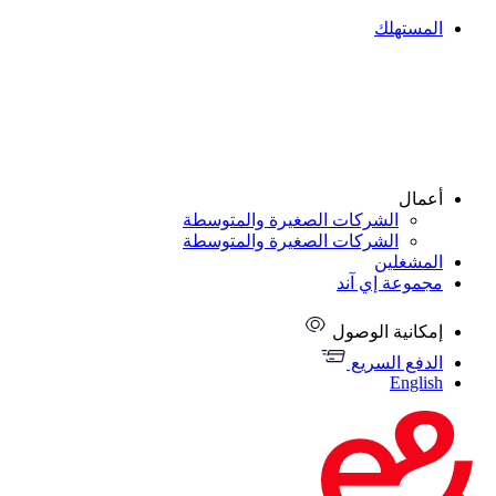
المستهلك
أعمال
الشركات الصغيرة والمتوسطة
الشركات الصغيرة والمتوسطة
المشغلين
مجموعة إي آند
إمكانية الوصول
الدفع السريع
English