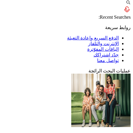
Recent Searches:
روابط سريعة
الدفع السريع وإعادة التعبئة
الإنترنت والتلفاز
الباقات المفوّترة
جدّد اشتراكك
تواصل معنا
عمليات البحث الرائجة