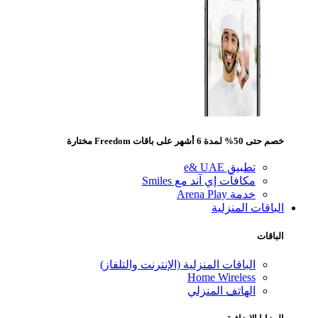
خصم حتى 50% لمدة 6 أشهر على باقات Freedom مختارة
تطبيق e& UAE
مكافآت إي آند مع Smiles
خدمة Arena Play
الباقات المنزلية
الباقات
الباقات المنزلية (الإنترنت والتلفاز)
Home Wireless
الهاتف المنزلي