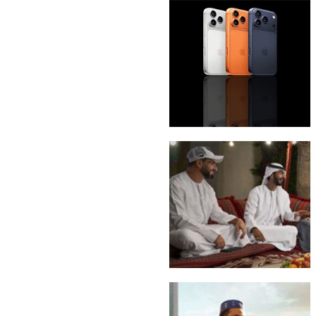
باقة eLife Ultra
iPhone 17 Pro Max
إماراتي Freedom