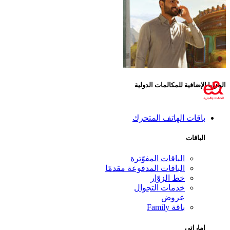
المزايا الإضافية للمكالمات الدولية
باقات الهاتف المتحرك
الباقات
الباقات المفوّترة
الباقات المدفوعة مقدمًا
خط الزوّار
خدمات التجوال
عروض
باقة Family
إماراتي