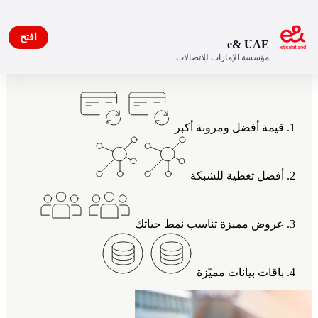
افتح
e& UAE
مؤسسة الإمارات للاتصالات
مزايا خاصة بعملاء اتصالات
قيمة أفضل ومرونة أكبر
أفضل تغطية للشبكة
عروض مميزة تناسب نمط حياتك
باقات بيانات مميّزة