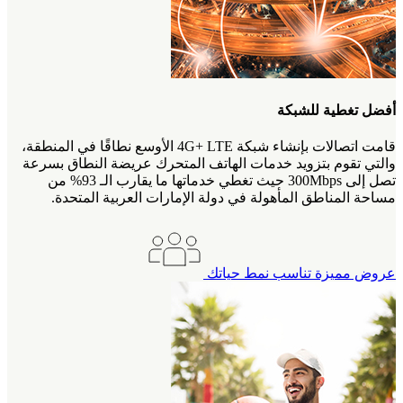
أفضل تغطية للشبكة
قامت اتصالات بإنشاء شبكة 4G+ LTE الأوسع نطاقًا في المنطقة،
والتي تقوم بتزويد خدمات الهاتف المتحرك عريضة النطاق بسرعة
تصل إلى 300Mbps حيث تغطي خدماتها ما يقارب الـ 93% من
مساحة المناطق المأهولة في دولة الإمارات العربية المتحدة.
عروض مميزة تناسب نمط حياتك