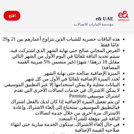
افتح
e& UAE
مؤسسة الإمارات للاتصالات
الشروط والأحكام
هذه الباقات حصرية للشباب الذين تتراوح أعمارهم بين 21 و29
عامًا فقط
العرض المجاني صالح حتى نهاية الشهر الذي اشتركت فيه.
سيتم تجديد الباقة تلقائيًا في اليوم الأول من الشهر التالي
مقابل 18 درهمًا / شهرًا (غير متضمن %5 ضريبة القيمة
المضافة)
الميزة الإضافية صالحة حتى نهاية الشهر
تُجدد الميزة الإضافية تلقائيًا في الأول من كل شهر
البيانات محلية ولا يمكن استخدامها إلا عبر التطبيق الموسيقي
لا يمكن الاشتراك في خدمات اتصالات الأخرى التي تقدم
اشتراك موسيقي Premium
لن يتم تفعيل الميزة الإضافية إذا كان لديك بالفعل اشتراك
فيالتطبيق الموسيقي. ستحتاج إلى إلغاء الاشتراك وإعادة
الاشتراك مرة أخرى من خلال خدمة اتصالات
الباقة غير مؤهلة للشراء المتعدد
في حال إلغاء الاشتراك، ستكون الخدمة سارية حتى انتهاء
صلاحية القيمة الإضافية