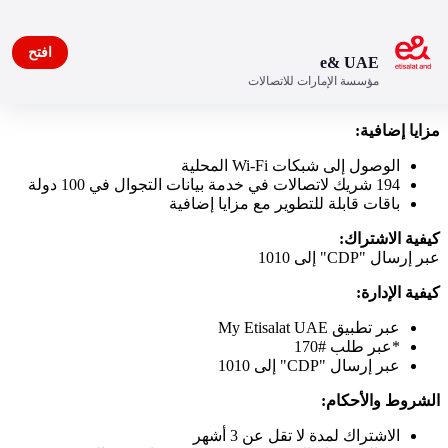
افتح
e& UAE
مؤسسة الإمارات للاتصالات
باقة البيانات الدولية
مزايا إضافية:
الوصول إلى شبكات Wi-Fi المحلية
194 شريك لاتصالات في خدمة بيانات التجوال في 100 دولة
باقات قابلة للتطوير مع مزايا إضافية
كيفية الاشتراك:
عبر إرسال "CDP" إلى 1010
كيفية الإدارة:
عبر تطبيق My Etisalat UAE
*عبر طلب #170
عبر إرسال "CDP" إلى 1010
الشروط والأحكام:
الاشتراك لمدة لا تقل عن 3 أشهر