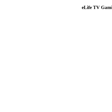
eLife TV Gami