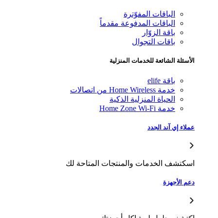
الباقات المفوّترة
الباقات المدفوعة مقدماً
باقة الزوّار
باقات التجوال
سئلة الشائعة للخدمات المنزلية
باقة elife
خدمة Home Wireless من اتصالات
الحياة المنزلية الذكية
خدمة Home Zone Wi-Fi
اء إي آند الجدد
كتشف الخدمات والمنتجات المتاحة لك
 الأجهزة