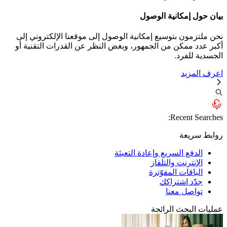
 إمكانية الوصول
مون بتوسيع إمكانية الوصول إلى موقعنا الإلكتروني إلى
 ممكن من الجمهور، وبغض النظر عن القدرات التقنية أو
للفرد.
مزيد
Recent S
ريعة
دفع السريع وإعادة التعبئة
إنترنت والتلفاز
باقات المفوّترة
ّد اشتراكك
اصل معنا
لبحث الرائجة