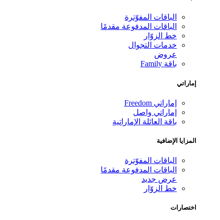
الباقات المفوّترة
الباقات المدفوعة مقدمًا
خط الزوّار
خدمات التجوال
عروض
باقة Family
راتي
إماراتي Freedom
إماراتي واصل
باقة العائلة الإماراتية
زايا الإضافية
الباقات المفوّترة
الباقات المدفوعة مقدمًا
عرض جديد
خط الزوّار
تصارات