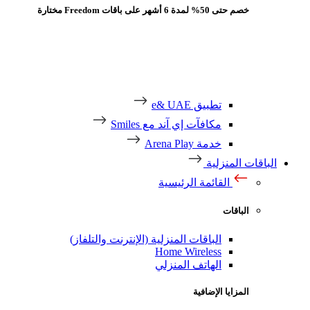
خصم حتى 50% لمدة 6 أشهر على باقات Freedom مختارة
تطبيق e& UAE
مكافآت إي آند مع Smiles
خدمة Arena Play
باقات المنزلية
القائمة الرئيسية
الباقات
الباقات المنزلية (الإنترنت والتلفاز)
Home Wireless
الهاتف المنزلي
المزايا الإضافية