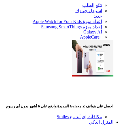
تتبّع الطلب
استبدل جهازك
جديد
إعداد ميزة Apple Watch for Your Kids
إعداد ميزة Samsung SmartThings
Galaxy AI
+AppleCare
 هواتف Galaxy Z الجديدة وادفع على 6 أشهر بدون أي رسوم
مكافآت إي آند مع Smiles
منزل الذكي