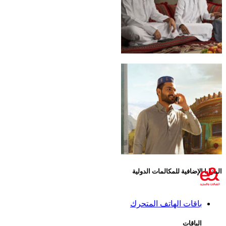
إضافية للمكالمات الدولية
قات الهاتف المتحرك
اقات