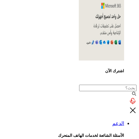
ترك الآن
دعم
سئلة الشائعة لخدمات الهاتف المتحرك