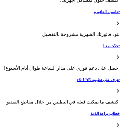
تشف حلول لمشاكل أجهزتك.
صيل الفاتورة
ود فاتورتك الشهرية مشروحة بالتفصيل
ّث معنا
صل على دعم فوري على مدار الساعة طوال أيام الأسبوع!
ف على تطبيق e& UAE
تشف ما يمكنك فعله في التطبيق من خلال مقاطع الفيديو.
اب براءة الذمة