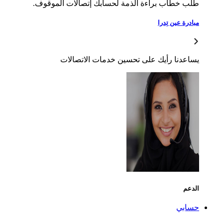
ب خطاب براءة الذمة لحسابك إتصالات الموقوف.
درة عين تِدرا
اعدنا رأيك على تحسين خدمات الاتصالات
دعم
ابي