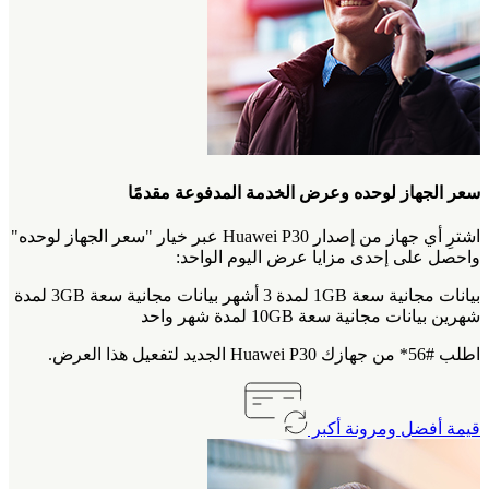
سعر الجهاز لوحده وعرض الخدمة المدفوعة مقدمًا‎
اشترِ أي جهاز من إصدار Huawei P30 عبر خيار "سعر الجهاز لوحده"
واحصل على إحدى مزايا عرض اليوم الواحد:
بيانات مجانية سعة 1GB لمدة 3 أشهر بيانات مجانية سعة 3GB لمدة
شهرين بيانات مجانية سعة 10GB لمدة شهر واحد
اطلب #56* من جهازك Huawei P30 الجديد لتفعيل هذا العرض.
قيمة أفضل ومرونة أكبر