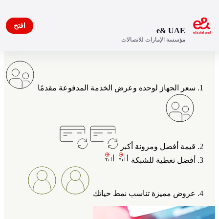
افتح
e& UAE
مؤسسة الإمارات للاتصالات
مزايا خاصة بعملاء اتصالات
سعر الجهاز لوحده وعرض الخدمة المدفوعة مقدمًا‎
قيمة أفضل ومرونة أكبر
أفضل تغطية للشبكة
عروض مميزة تناسب نمط حياتك