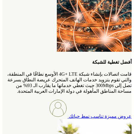
أفضل تغطية للشبكة
قامت اتصالات بإنشاء شبكة 4G+ LTE الأوسع نطاقًا في المنطقة،
والتي تقوم بتزويد خدمات الهاتف المتحرك عريضة النطاق بسرعة
تصل إلى 300Mbps حيث تغطي خدماتها ما يقارب الـ 93% من
مساحة المناطق المأهولة في دولة الإمارات العربية المتحدة.
عروض مميزة تناسب نمط حياتك