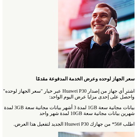
سعر الجهاز لوحده وعرض الخدمة المدفوعة مقدمًا‎
اشترِ أي جهاز من إصدار Huawei P30 عبر خيار "سعر الجهاز لوحده"
واحصل على إحدى مزايا عرض اليوم الواحد:
بيانات مجانية سعة 1GB لمدة 3 أشهر بيانات مجانية سعة 3GB لمدة
شهرين بيانات مجانية سعة 10GB لمدة شهر واحد
اطلب #56* من جهازك Huawei P30 الجديد لتفعيل هذا العرض.