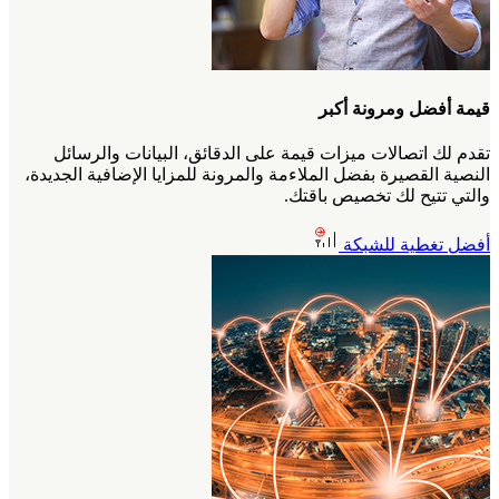
قيمة أفضل ومرونة أكبر
تقدم لك اتصالات ميزات قيمة على الدقائق، البيانات والرسائل
النصية القصيرة بفضل الملاءمة والمرونة للمزايا الإضافية الجديدة،
والتي تتيح لك تخصيص باقتك.
أفضل تغطية للشبكة