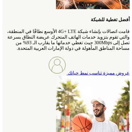
أفضل تغطية للشبكة
قامت اتصالات بإنشاء شبكة 4G+ LTE الأوسع نطاقًا في المنطقة،
والتي تقوم بتزويد خدمات الهاتف المتحرك عريضة النطاق بسرعة
تصل إلى 300Mbps حيث تغطي خدماتها ما يقارب الـ 93% من
مساحة المناطق المأهولة في دولة الإمارات العربية المتحدة.
عروض مميزة تناسب نمط حياتك