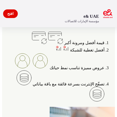
افتح
e& UAE
مؤسسة الإمارات للاتصالات
مزايا خاصة بعملاء اتصالات
قيمة أفضل ومرونة أكبر
أفضل تغطية للشبكة
عروض مميزة تناسب نمط حياتك
تصفّح الإنترنت بسرعة فائقة مع باقة بياناتي